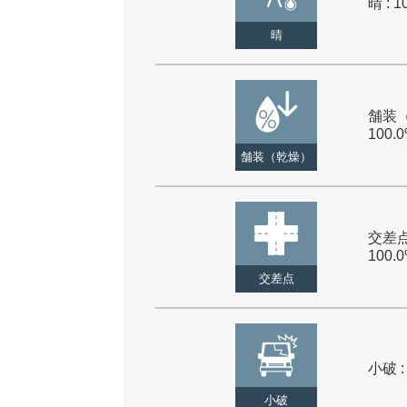
晴 : 1
晴
舗装（
100.
舗装（乾燥）
交差点
100.
交差点
小破 :
小破