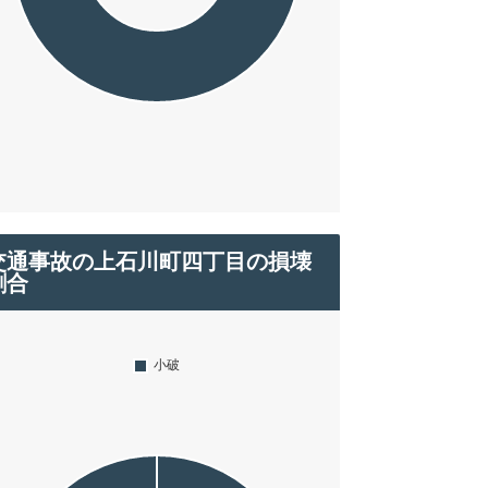
交通事故の上石川町四丁目の損壊
割合