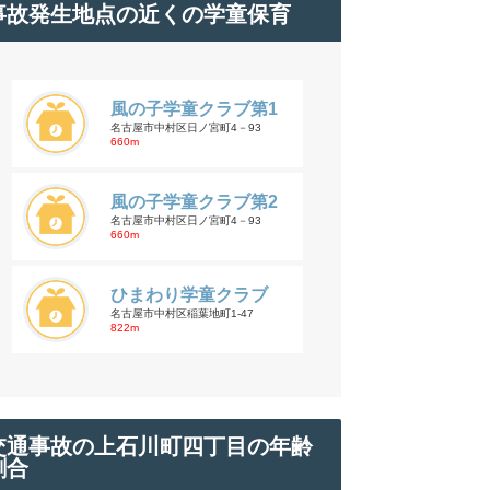
事故発生地点の近くの学童保育
風の子学童クラブ第1
名古屋市中村区日ノ宮町4－93
660m
風の子学童クラブ第2
名古屋市中村区日ノ宮町4－93
660m
ひまわり学童クラブ
名古屋市中村区稲葉地町1-47
822m
交通事故の上石川町四丁目の年齢
割合