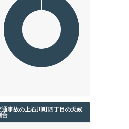
交通事故の上石川町四丁目の天候
割合