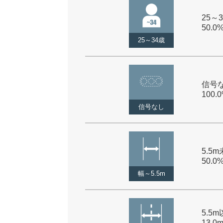
25～3
50.0
25～34歳
信号な
100.
信号なし
5.5m
50.0
幅～5.5m
5.5
13.0