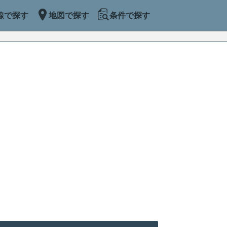
線で探す
地図で探す
条件で探す