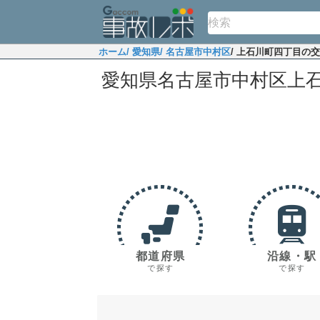
ホーム
/ 愛知県
/ 名古屋市中村区
/ 上石川町四丁目の
愛知県名古屋市中村区上
都道府県
沿線・駅
で探す
で探す