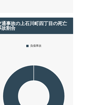
交通事故の上石川町四丁目の死亡
事故割合