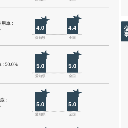
用車 :
4.0
4.4
%
愛知県
全国
: 50.0%
5.0
5.0
愛知県
全国
歳 :
5.0
5.0
%
愛知県
全国