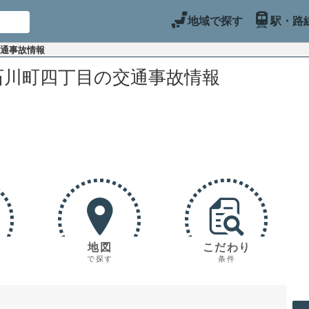
地域で探す
駅・路
交通事故情報
石川町四丁目の交通事故情報
地図
こだわり
で探す
条件