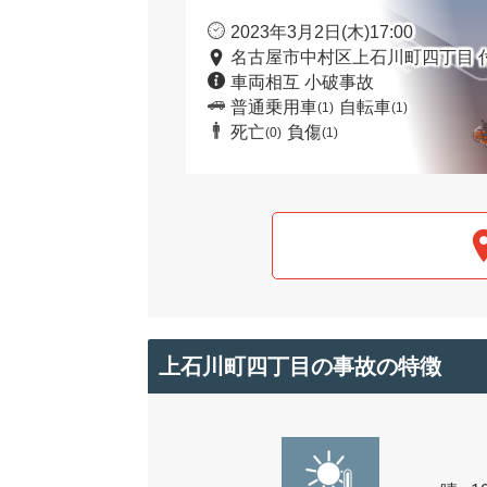
2023年3月2日(木)17:00
名古屋市中村区上石川町四丁目 
車両相互 小破事故
普通乗用車
自転車
(1)
(1)
死亡
負傷
(0)
(1)
上石川町四丁目の事故の特徴