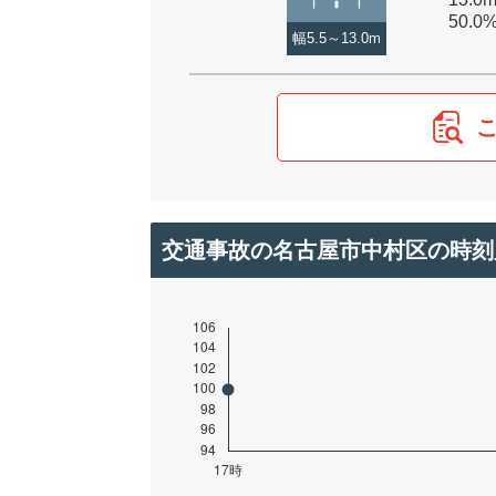
50.0
幅5.5～13.0m
交通事故の名古屋市中村区の時刻