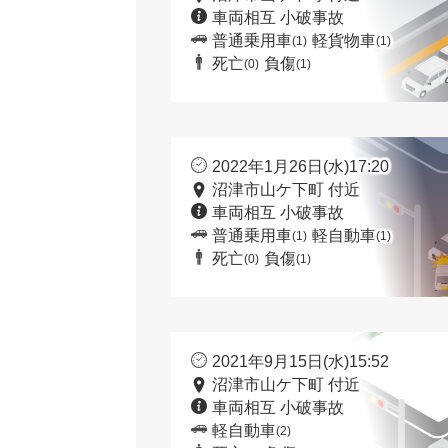
車両相互 小破事故
普通乗用車
軽貨物車
(1)
(1)
死亡
負傷
(0)
(1)
2022年1月26日(水)17:20
沼津市山ケ下町 付近
車両相互 小破事故
普通乗用車
軽自動車
(1)
(1)
死亡
負傷
(0)
(1)
2021年9月15日(水)15:52
沼津市山ケ下町 付近
車両相互 小破事故
軽自動車
(2)