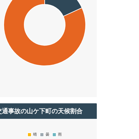
交通事故の山ケ下町の天候割合