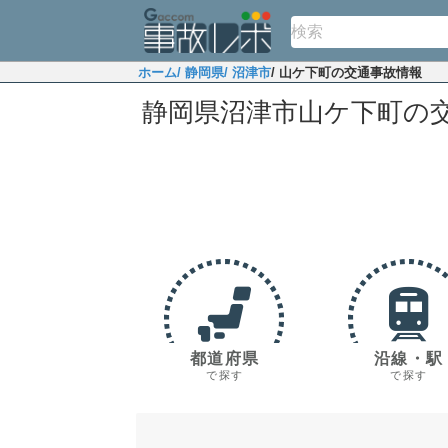
ホーム
/ 静岡県
/ 沼津市
/ 山ケ下町の交通事故情報
静岡県沼津市山ケ下町の
都道府県
沿線・駅
で探す
で探す