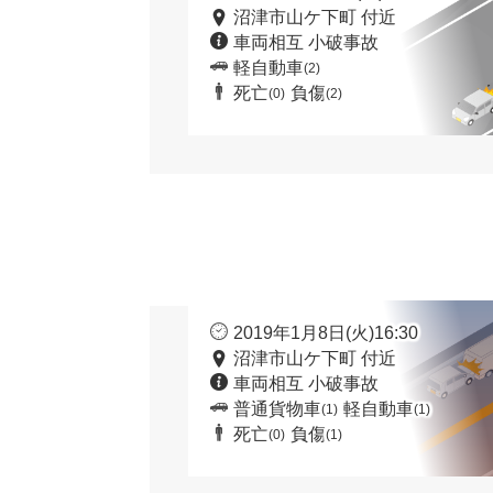
沼津市山ケ下町 付近
車両相互 小破事故
軽自動車
(2)
死亡
負傷
(0)
(2)
2019年1月8日(火)16:30
沼津市山ケ下町 付近
車両相互 小破事故
普通貨物車
軽自動車
(1)
(1)
死亡
負傷
(0)
(1)