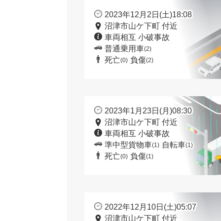
2023年12月2日(土)18:08
沼津市山ケ下町 付近
車両相互 小破事故
普通乗用車
(2)
死亡
負傷
(0)
(2)
2023年1月23日(月)08:30
沼津市山ケ下町 付近
車両相互 小破事故
準中型貨物車
自転車
(1)
(1)
死亡
負傷
(0)
(1)
2022年12月10日(土)05:07
沼津市山ケ下町 付近