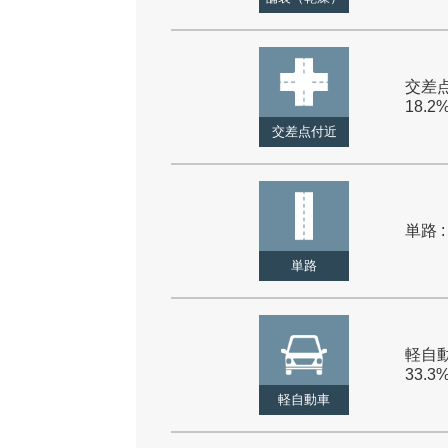
交差点
18.2
交差点付近
単路 :
単路
軽自動
33.3
軽自動車