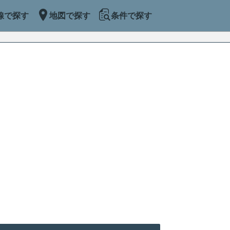
線で探す
地図で探す
条件で探す