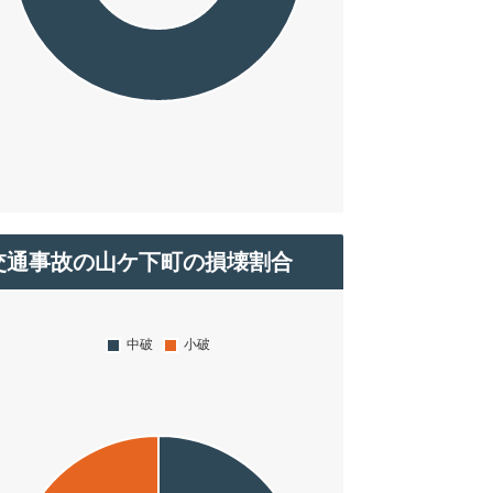
交通事故の山ケ下町の損壊割合