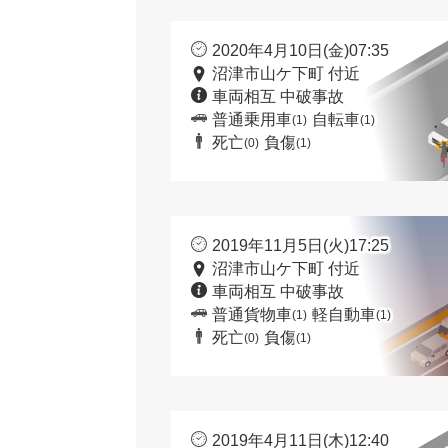
2020年4月10日(金)07:35
沼津市山ケ下町 付近
車両相互 中破事故
普通乗用車
自転車
(1)
(1)
死亡
負傷
(0)
(1)
2019年11月5日(火)17:25
沼津市山ケ下町 付近
車両相互 中破事故
普通貨物車
軽自動車
(1)
(1)
死亡
負傷
(0)
(1)
2019年4月11日(木)12:40