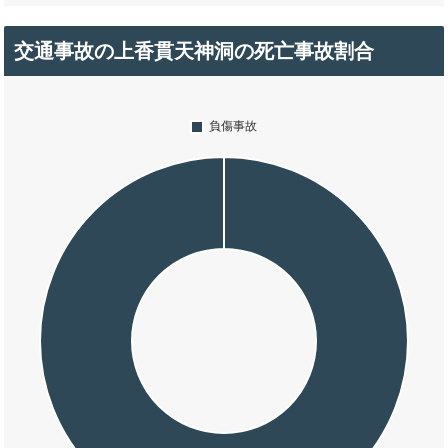
交通事故の上香貫天神洞の死亡事故割合