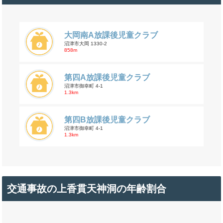
大岡南A放課後児童クラブ
沼津市大岡 1330-2
858m
第四A放課後児童クラブ
沼津市御幸町 4-1
1.3km
第四B放課後児童クラブ
沼津市御幸町 4-1
1.3km
交通事故の上香貫天神洞の年齢割合