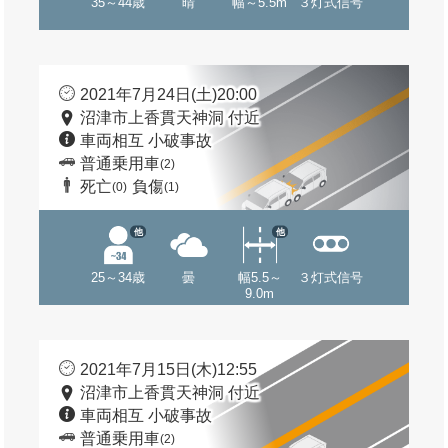
35～44歳
晴
幅～5.5m
３灯式信号
2021年7月24日(土)20:00
沼津市上香貫天神洞 付近
車両相互 小破事故
普通乗用車
(2)
死亡
負傷
(0)
(1)
他
他
25～34歳
曇
幅5.5～
３灯式信号
9.0m
2021年7月15日(木)12:55
沼津市上香貫天神洞 付近
車両相互 小破事故
普通乗用車
(2)