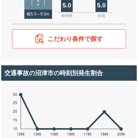
5.0
5.0
幅5.5～9.0m
静岡県
全国
こだわり条件で探す
交通事故の沼津市の時刻別発生割合