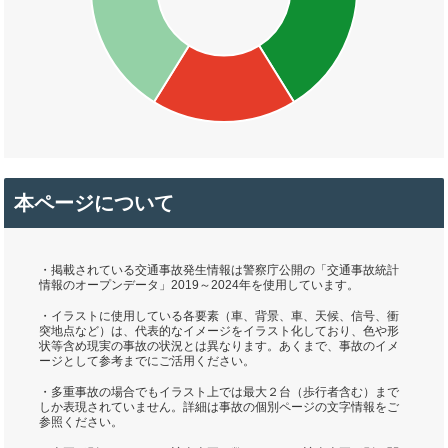
本ページについて
・掲載されている交通事故発生情報は警察庁公開の「交通事故統計
情報のオープンデータ」2019～2024年を使用しています。
・イラストに使用している各要素（車、背景、車、天候、信号、衝
突地点など）は、代表的なイメージをイラスト化しており、色や形
状等含め現実の事故の状況とは異なります。あくまで、事故のイメ
ージとして参考までにご活用ください。
・多重事故の場合でもイラスト上では最大２台（歩行者含む）まで
しか表現されていません。詳細は事故の個別ページの文字情報をご
参照ください。