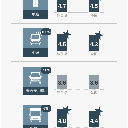
4.7
4.5
単路
静岡県
全国
100%
4.5
4.3
小破
静岡県
全国
41%
3.6
3.6
普通乗用車
静岡県
全国
6%
4.8
4.4