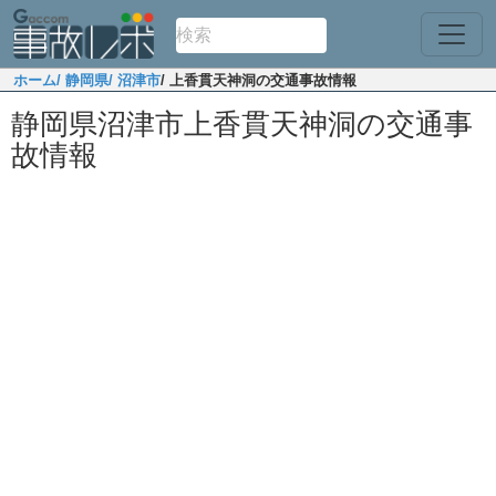
ホーム
/ 静岡県
/ 沼津市
/ 上香貫天神洞の交通事故情報
静岡県沼津市上香貫天神洞の交通事
故情報