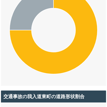
交通事故の我入道東町の道路形状割合