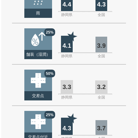
4.4
4.3
雨
静岡県
全国
25%
4.1
3.9
舗装（湿潤）
静岡県
全国
50%
3.3
3.2
交差点
静岡県
全国
25%
4.3
3.7
交差点付近