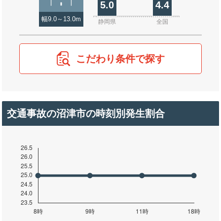
5.0
4.4
幅9.0～13.0m
静岡県
全国
こだわり条件で探す
交通事故の沼津市の時刻別発生割合