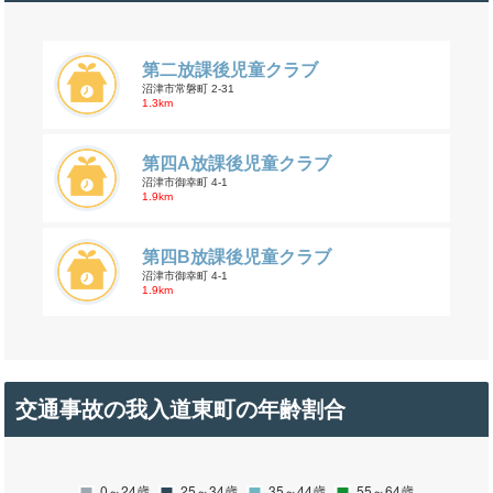
第二放課後児童クラブ
沼津市常磐町 2-31
1.3km
第四A放課後児童クラブ
沼津市御幸町 4-1
1.9km
第四B放課後児童クラブ
沼津市御幸町 4-1
1.9km
交通事故の我入道東町の年齢割合