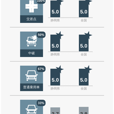
100%
5.0
5.0
交差点
静岡県
全国
50%
5.0
5.0
中破
静岡県
全国
67%
5.0
5.0
普通乗用車
静岡県
全国
33%
3.7
3.8