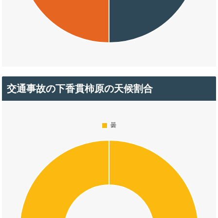
交通事故の下香貫柿原の天候割合