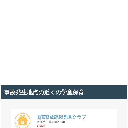
事故発生地点の近くの学童保育
香貫B放課後児童クラブ
沼津市下香貫猪沼 986
1.5km