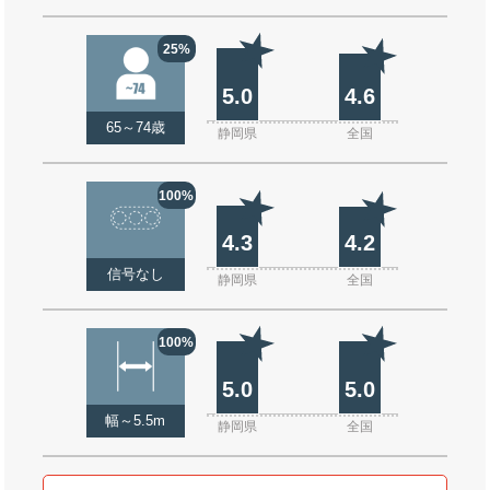
25%
5.0
4.6
65～74歳
静岡県
全国
100%
4.3
4.2
信号なし
静岡県
全国
100%
5.0
5.0
幅～5.5m
静岡県
全国