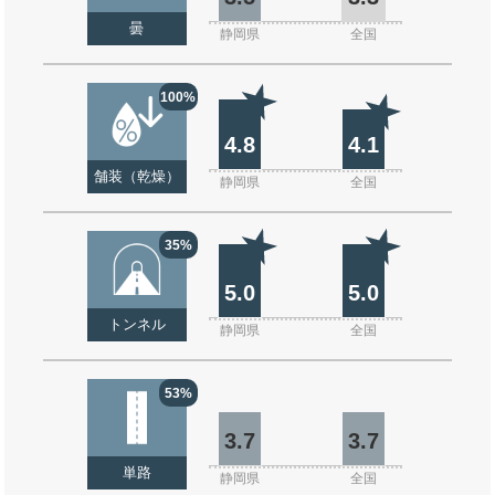
曇
静岡県
全国
100%
4.8
4.1
舗装（乾燥）
静岡県
全国
35%
5.0
5.0
トンネル
静岡県
全国
53%
3.7
3.7
単路
静岡県
全国