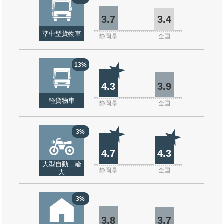
3.7
3.4
準中型貨物車
静岡県
全国
13%
4.3
3.9
軽貨物車
静岡県
全国
3%
4.7
4.3
大型自動二輪
静岡県
全国
大
3%
3.8
3.7