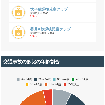
大平放課後児童クラブ
沼津市大平 2200
2.5km
香貫A放課後児童クラブ
沼津市下香貫猪沼 986
3.5km
交通事故の多比の年齢割合