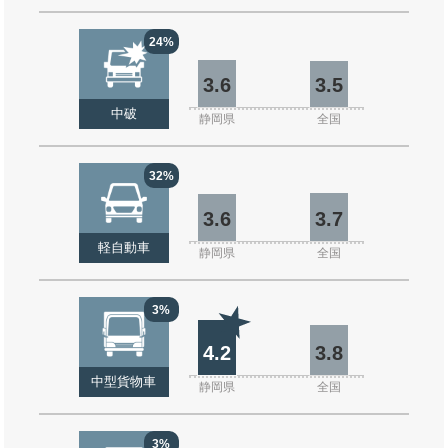
24%
3.6
3.5
中破
静岡県
全国
32%
3.6
3.7
軽自動車
静岡県
全国
3%
4.2
3.8
中型貨物車
静岡県
全国
3%