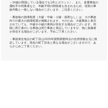
～34歳が関係している場合でも1件とカウント）。また、多重事故の
運転手や同乗者など、年齢不明の関係者も含まれるため、現実の事
故件数と一致しない場合がございます。ご注意ください。
・事故毎の損壊程度（大破・中破・小破・損害なし）は、その事故
内での最大の損壊程度が掲載されます。そのため、大破事故と表示
されていても、中破や小破の車両が存在する場合がございます。同
様に死亡者のいる事故は死亡事故と表記していますが、他に負傷者
が存在する場合がございます。予めご了承ください。
・事故発生地点の町丁目は2020年国勢調査時点の住所情報を元に推
定しています。現在の町丁目名と異なる場合がございますので、あ
らかじめご了承ください。