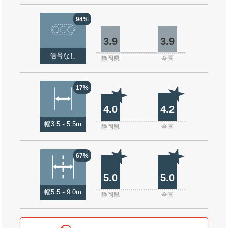
94%
3.9
3.9
信号なし
静岡県
全国
17%
4.0
4.2
幅3.5～5.5m
静岡県
全国
67%
5.0
5.0
幅5.5～9.0m
静岡県
全国