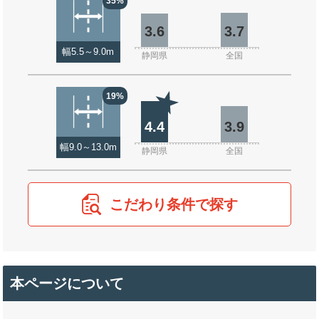
35%
3.6
3.7
幅5.5～9.0m
静岡県
全国
19%
4.4
3.9
幅9.0～13.0m
静岡県
全国
こだわり条件で探す
本ページについて