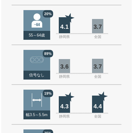
20%
4.1
3.7
55～64歳
静岡県
全国
89%
3.6
3.7
信号なし
静岡県
全国
19%
4.3
4.4
幅3.5～5.5m
静岡県
全国