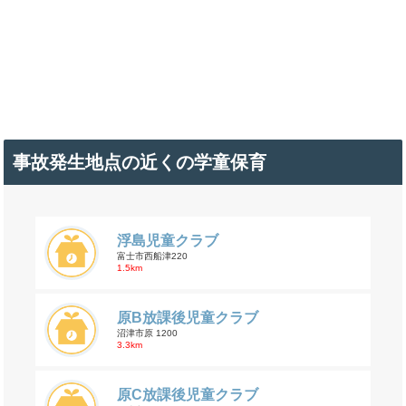
事故発生地点の近くの学童保育
浮島児童クラブ
富士市西船津220
1.5km
原B放課後児童クラブ
沼津市原 1200
3.3km
原C放課後児童クラブ