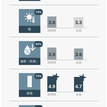
74%
3.6
3.3
晴
静岡県
全国
93%
3.9
3.6
舗装（乾燥）
静岡県
全国
73%
4.9
4.7
単路
静岡県
全国