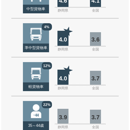
4.6
4.1
中型貨物車
静岡県
全国
4%
4.0
3.6
準中型貨物車
静岡県
全国
12%
4.0
3.7
軽貨物車
静岡県
全国
22%
3.9
3.7
35～44歳
静岡県
全国