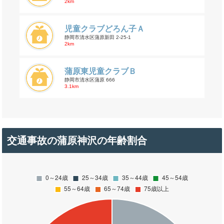
2km
児童クラブどろん子Ａ
静岡市清水区蒲原新田 2-25-1
2km
蒲原東児童クラブＢ
静岡市清水区蒲原 666
3.1km
交通事故の蒲原神沢の年齢割合