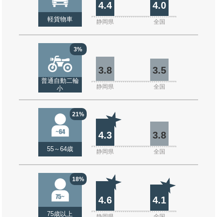
4.4
4.0
軽貨物車
静岡県
全国
3%
3.8
3.5
普通自動二輪
静岡県
全国
小
21%
4.3
3.8
55～64歳
静岡県
全国
18%
4.6
4.1
75歳以上
静岡県
全国