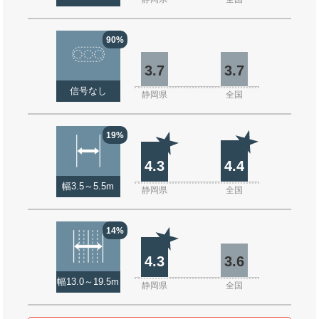
90%
3.7
3.7
信号なし
静岡県
全国
19%
4.3
4.4
幅3.5～5.5m
静岡県
全国
14%
4.3
3.6
幅13.0～19.5m
静岡県
全国