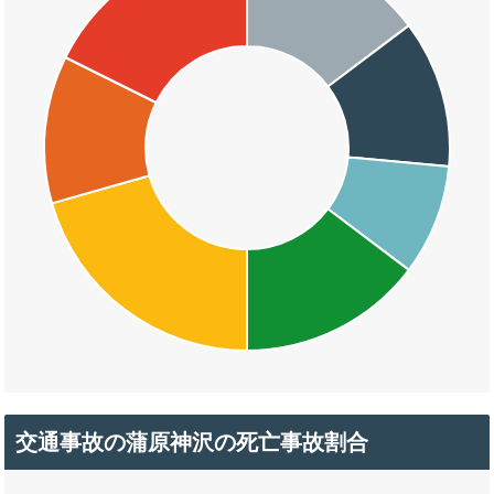
交通事故の蒲原神沢の死亡事故割合