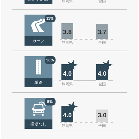
静岡県
全国
11%
3.8
3.7
カーブ
静岡県
全国
58%
4.0
4.0
単路
静岡県
全国
5%
4.0
3.0
損壊なし
静岡県
全国