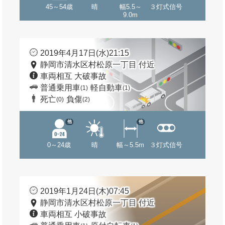
45～54歳
晴
幅5.5～
３灯式信号
9.0m
2019年4月17日(水)21:15
静岡市清水区村松原一丁目 付近
車両相互 大破事故
普通乗用車
軽自動車
(1)
(1)
死亡
負傷
(0)
(2)
他
他
0～24歳
晴
幅～5.5m
３灯式信号
2019年1月24日(木)07:45
静岡市清水区村松原一丁目 付近
車両相互 小破事故