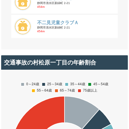
静岡市清水区新緑町 2-21
454m
不二見児童クラブＡ
静岡市清水区新緑町 2-21
454m
交通事故の村松原一丁目の年齢割合