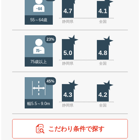
4.7
4.1
55～64歳
静岡県
全国
23%
5.0
4.8
75歳以上
静岡県
全国
45%
4.3
4.2
幅5.5～9.0m
静岡県
全国
こだわり条件で探す