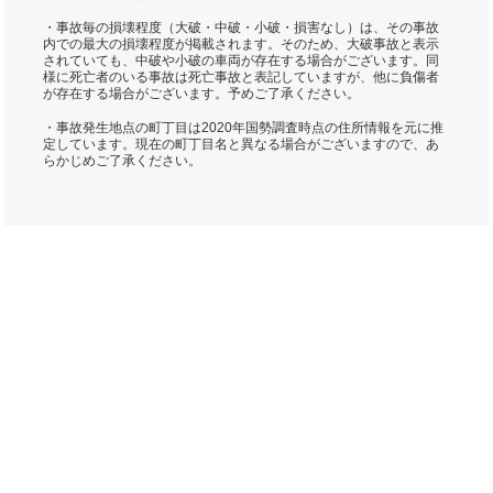
・事故毎の損壊程度（大破・中破・小破・損害なし）は、その事故
内での最大の損壊程度が掲載されます。そのため、大破事故と表示
されていても、中破や小破の車両が存在する場合がございます。同
様に死亡者のいる事故は死亡事故と表記していますが、他に負傷者
が存在する場合がございます。予めご了承ください。
・事故発生地点の町丁目は2020年国勢調査時点の住所情報を元に推
定しています。現在の町丁目名と異なる場合がございますので、あ
らかじめご了承ください。