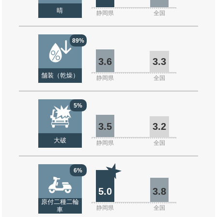
晴
静岡県
全国
89%
3.6
3.3
舗装（乾燥）
静岡県
全国
5%
3.5
3.2
大破
静岡県
全国
6%
5.0
3.8
原付二種二輪
静岡県
全国
車