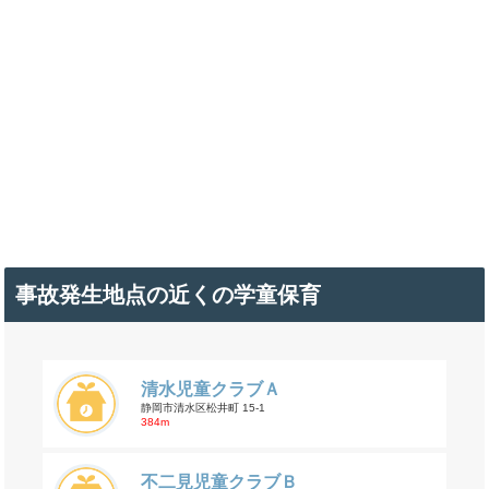
事故発生地点の近くの学童保育
清水児童クラブＡ
静岡市清水区松井町 15-1
384m
不二見児童クラブＢ