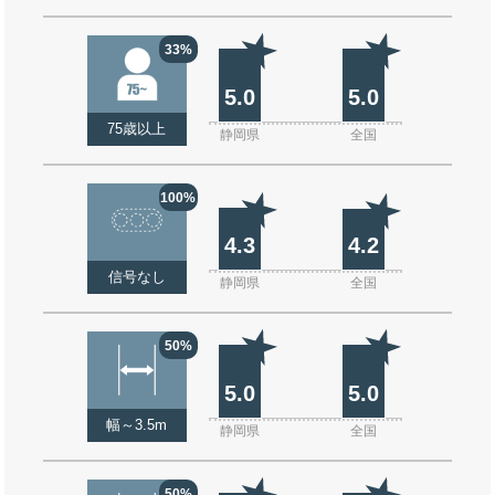
33%
5.0
5.0
75歳以上
静岡県
全国
100%
4.3
4.2
信号なし
静岡県
全国
50%
5.0
5.0
幅～3.5m
静岡県
全国
50%