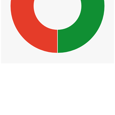
丁目一覧
秋吉町
辻一丁目
辻二丁目
辻三丁目
辻四丁目
辻五丁目
宮下町
矢倉町
真砂町
愛染町
田町
永楽町