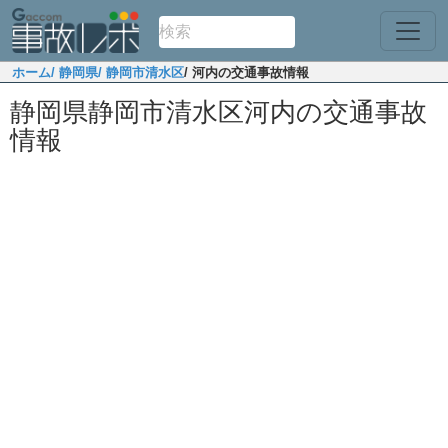
ホーム
/ 静岡県
/ 静岡市清水区
/ 河内の交通事故情報
静岡県静岡市清水区河内の交通事故
情報