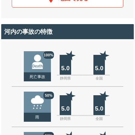
河内の事故の特徴
100%
5.0
5.0
死亡事故
静岡県
全国
50%
5.0
5.0
雨
静岡県
全国