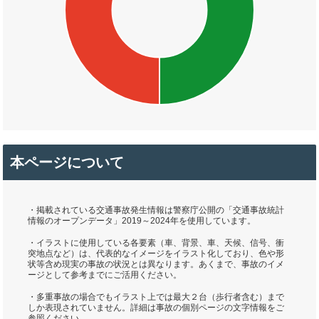
本ページについて
・掲載されている交通事故発生情報は警察庁公開の「交通事故統計
情報のオープンデータ」2019～2024年を使用しています。
・イラストに使用している各要素（車、背景、車、天候、信号、衝
突地点など）は、代表的なイメージをイラスト化しており、色や形
状等含め現実の事故の状況とは異なります。あくまで、事故のイメ
ージとして参考までにご活用ください。
・多重事故の場合でもイラスト上では最大２台（歩行者含む）まで
しか表現されていません。詳細は事故の個別ページの文字情報をご
参照ください。