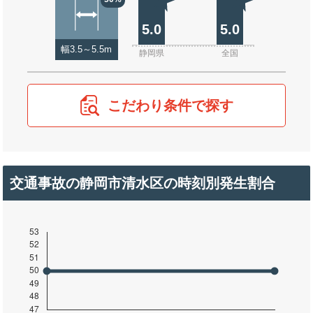
5.0
5.0
幅3.5～5.5m
静岡県
全国
こだわり条件で探す
交通事故の静岡市清水区の時刻別発生割合