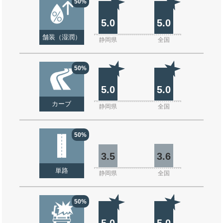
50%
5.0
5.0
舗装（湿潤）
静岡県
全国
50%
5.0
5.0
カーブ
静岡県
全国
50%
3.5
3.6
単路
静岡県
全国
50%
5.0
5.0