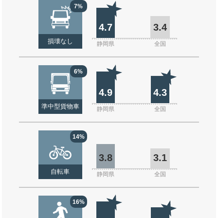
7%
4.7
3.4
損壊なし
静岡県
全国
6%
4.9
4.3
準中型貨物車
静岡県
全国
14%
3.8
3.1
自転車
静岡県
全国
16%