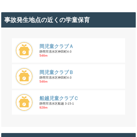
事故発生地点の近くの学童保育
岡児童クラブＡ
静岡市清水区神田町4-3
546m
岡児童クラブＢ
静岡市清水区神田町4-3
546m
船越児童クラブＣ
静岡市清水区船越 3-15-1
928m