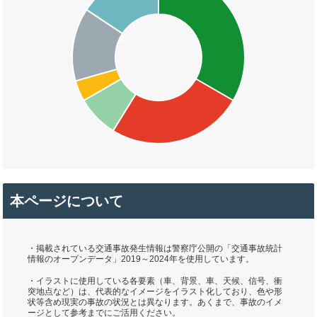
本ページについて
・掲載されている交通事故発生情報は警察庁公開の「交通事故統計
情報のオープンデータ」2019～2024年を使用しています。
・イラストに使用している各要素（車、背景、車、天候、信号、衝
突地点など）は、代表的なイメージをイラスト化しており、色や形
状等含め現実の事故の状況とは異なります。あくまで、事故のイメ
ージとして参考までにご活用ください。