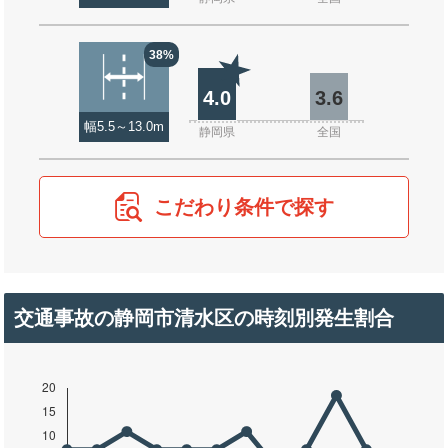
38%
4.0
3.6
幅5.5～13.0m
静岡県
全国
こだわり条件で探す
交通事故の静岡市清水区の時刻別発生割合