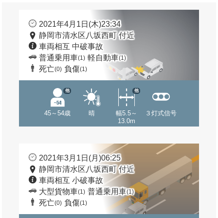
2021年4月1日(木)23:34
静岡市清水区八坂西町 付近
車両相互 中破事故
普通乗用車
軽自動車
(1)
(1)
死亡
負傷
(0)
(1)
他
他
45～54歳
晴
幅5.5～
３灯式信号
13.0m
2021年3月1日(月)06:25
静岡市清水区八坂西町 付近
車両相互 小破事故
大型貨物車
普通乗用車
(1)
(1)
死亡
負傷
(0)
(1)