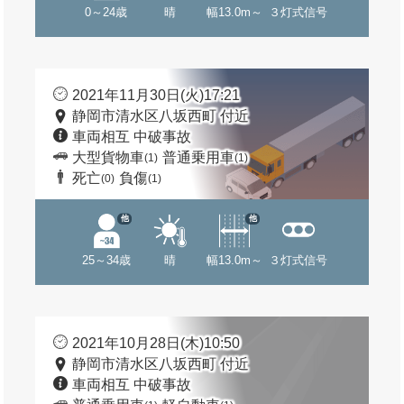
0～24歳
晴
幅13.0m～
３灯式信号
2021年11月30日(火)17:21
静岡市清水区八坂西町 付近
車両相互 中破事故
大型貨物車
普通乗用車
(1)
(1)
死亡
負傷
(0)
(1)
他
他
25～34歳
晴
幅13.0m～
３灯式信号
2021年10月28日(木)10:50
静岡市清水区八坂西町 付近
車両相互 中破事故