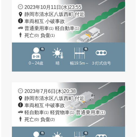
2023年10月11日(水)23:55
静岡市清水区八坂西町 付近
車両相互 小破事故
普通乗用車
軽自動車
(1)
(1)
死亡
負傷
(0)
(1)
他
他
0～24歳
晴
幅19.5m～
３灯式信号
2023年7月6日(木)20:38
静岡市清水区八坂西町 付近
車両相互 中破事故
軽自動車
軽貨物車
普通乗用車
(1)
(1)
(1)
死亡
負傷
(0)
(2)
他
他