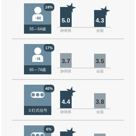
24%
5.0
4.3
55～64歳
静岡県
全国
17%
3.7
3.5
65～74歳
静岡県
全国
40%
4.4
3.8
３灯式信号
静岡県
全国
6%