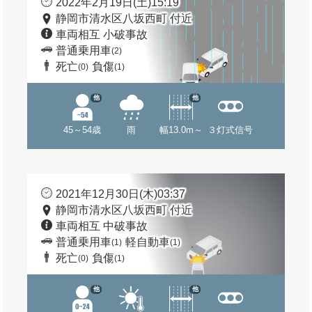
2022年2月19日(土)15:19
静岡市清水区八坂西町 付近
車両相互 小破事故
普通乗用車
(2)
死亡
負傷
(0)
(1)
他
他
45～54歳
雨
幅13.0m～
３灯式信号
2021年12月30日(木)03:37
静岡市清水区八坂西町 付近
車両相互 中破事故
普通乗用車
軽自動車
(1)
(1)
死亡
負傷
(0)
(1)
他
他