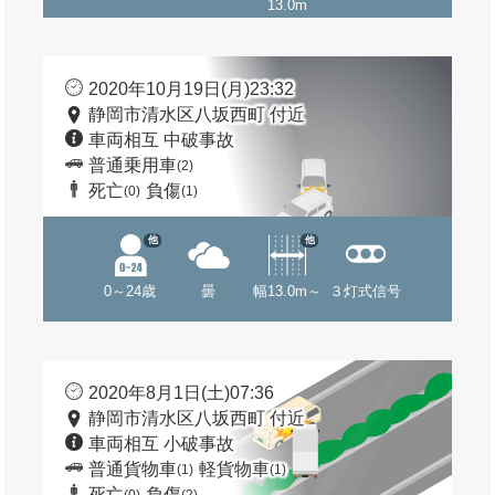
13.0m
2020年10月19日(月)23:32
静岡市清水区八坂西町 付近
車両相互 中破事故
普通乗用車
(2)
死亡
負傷
(0)
(1)
他
他
0～24歳
曇
幅13.0m～
３灯式信号
2020年8月1日(土)07:36
静岡市清水区八坂西町 付近
車両相互 小破事故
普通貨物車
軽貨物車
(1)
(1)
死亡
負傷