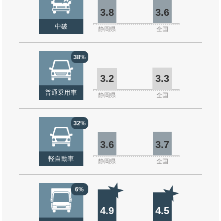
3.8
3.6
中破
静岡県
全国
38%
3.2
3.3
普通乗用車
静岡県
全国
32%
3.6
3.7
軽自動車
静岡県
全国
6%
4.9
4.5