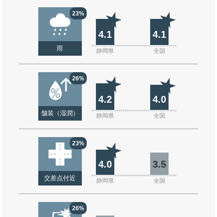
23%
4.1
4.1
雨
静岡県
全国
26%
4.2
4.0
舗装（湿潤）
静岡県
全国
23%
4.0
3.5
交差点付近
静岡県
全国
26%