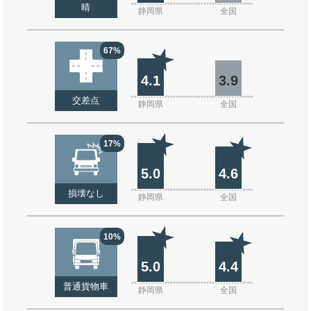
晴
静岡県
全国
67%
4.1
3.9
交差点
静岡県
全国
17%
5.0
4.6
損壊なし
静岡県
全国
10%
5.0
4.4
普通貨物車
静岡県
全国