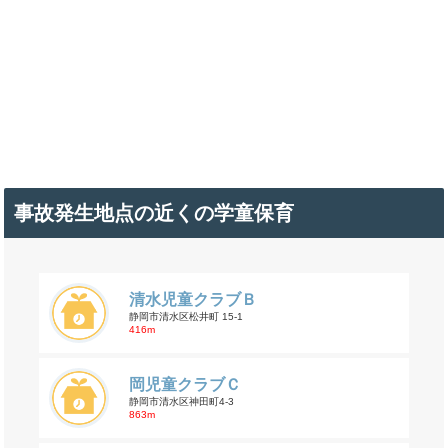
事故発生地点の近くの学童保育
清水児童クラブＢ
静岡市清水区松井町 15-1
416m
岡児童クラブＣ
静岡市清水区神田町4-3
863m