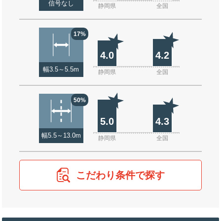
信号なし
静岡県
全国
17%
4.0
4.2
幅3.5～5.5m
静岡県
全国
50%
5.0
4.3
幅5.5～13.0m
静岡県
全国
こだわり条件で探す