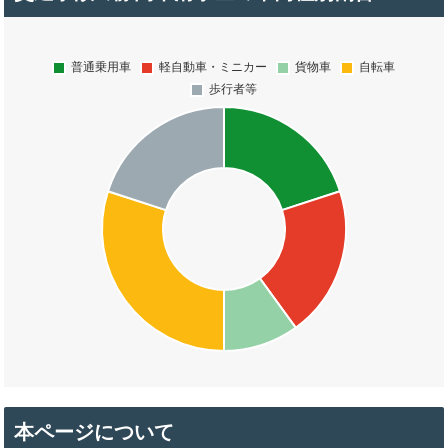
本ページについて