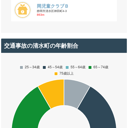
岡児童クラブＢ
静岡市清水区神田町4-3
863m
交通事故の清水町の年齢割合