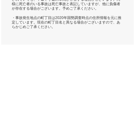
様に死亡者のいる事故は死亡事故と表記していますが、他に負傷者
が存在する場合がございます。予めご了承ください。
・事故発生地点の町丁目は2020年国勢調査時点の住所情報を元に推
定しています。現在の町丁目名と異なる場合がございますので、あ
らかじめご了承ください。