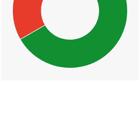
丁目一覧
秋吉町
辻一丁目
辻二丁目
辻三丁目
辻四丁目
辻五丁目
宮下町
矢倉町
真砂町
愛染町
田町
永楽町