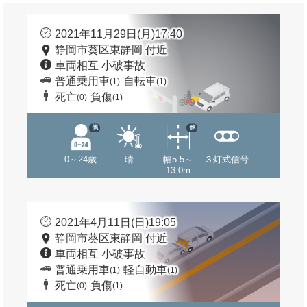
2021年11月29日(月)17:40
静岡市葵区東静岡 付近
車両相互 小破事故
普通乗用車
自転車
(1)
(1)
死亡
負傷
(0)
(1)
他
他
0～24歳
晴
幅5.5～
３灯式信号
13.0m
2021年4月11日(日)19:05
静岡市葵区東静岡 付近
車両相互 小破事故
普通乗用車
軽自動車
(1)
(1)
死亡
負傷
(0)
(1)