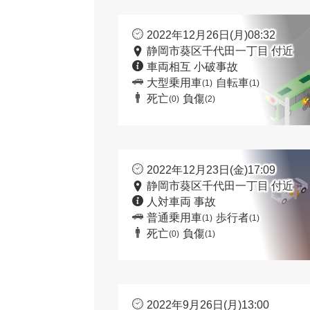
2022年12月26日(月)08:32
静岡市葵区千代田一丁目 付近
車両相互 小破事故
大型乗用車
自転車
(1)
(1)
死亡
負傷
(0)
(2)
2022年12月23日(金)17:09
静岡市葵区千代田一丁目 付近
人対車両 事故
普通乗用車
歩行者
(1)
(1)
死亡
負傷
(0)
(1)
2022年9月26日(月)13:00