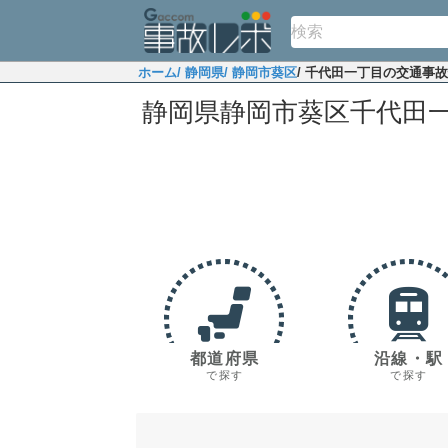
ホーム
/ 静岡県
/ 静岡市葵区
/ 千代田一丁目の交通事
静岡県静岡市葵区千代田
都道府県
沿線・駅
で探す
で探す