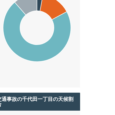
交通事故の千代田一丁目の天候割
合