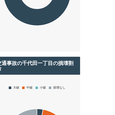
交通事故の千代田一丁目の損壊割
合