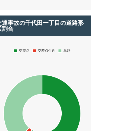
交通事故の千代田一丁目の道路形
状割合