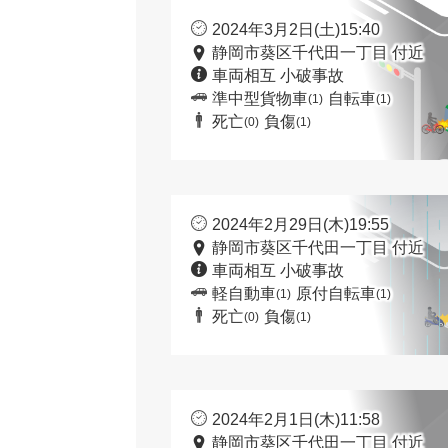
2024年3月2日(土)15:40
静岡市葵区千代田一丁目 付近
車両相互 小破事故
準中型貨物車
自転車
(1)
(1)
死亡
負傷
(0)
(1)
2024年2月29日(木)19:55
静岡市葵区千代田一丁目 付近
車両相互 小破事故
軽自動車
原付自転車
(1)
(1)
死亡
負傷
(0)
(1)
2024年2月1日(木)11:58
静岡市葵区千代田一丁目 付近