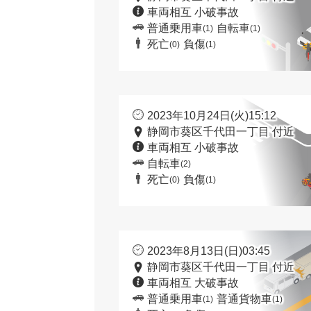
車両相互 小破事故
普通乗用車
自転車
(1)
(1)
死亡
負傷
(0)
(1)
2023年10月24日(火)15:12
静岡市葵区千代田一丁目 付近
車両相互 小破事故
自転車
(2)
死亡
負傷
(0)
(1)
2023年8月13日(日)03:45
静岡市葵区千代田一丁目 付近
車両相互 大破事故
普通乗用車
普通貨物車
(1)
(1)