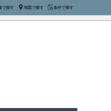
線で探す
地図で探す
条件で探す