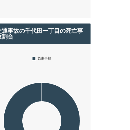
交通事故の千代田一丁目の死亡事
故割合