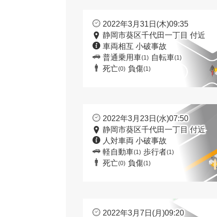
2022年3月31日(木)09:35
静岡市葵区千代田一丁目 付近
車両相互 小破事故
普通乗用車
自転車
(1)
(1)
死亡
負傷
(0)
(1)
2022年3月23日(水)07:50
静岡市葵区千代田一丁目 付近
人対車両 小破事故
軽自動車
歩行者
(1)
(1)
死亡
負傷
(0)
(1)
2022年3月7日(月)09:20