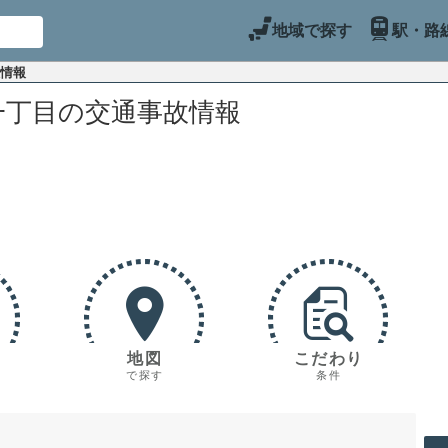
地域で探す
駅・路
故情報
一丁目の交通事故情報
地図
こだわり
で探す
条件