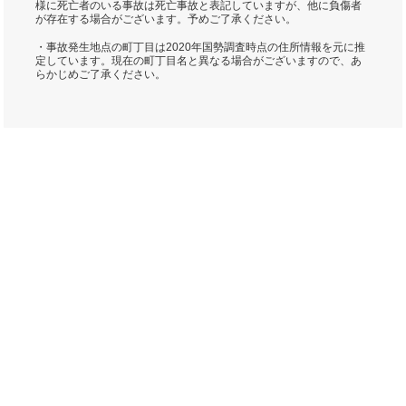
様に死亡者のいる事故は死亡事故と表記していますが、他に負傷者
が存在する場合がございます。予めご了承ください。
・事故発生地点の町丁目は2020年国勢調査時点の住所情報を元に推
定しています。現在の町丁目名と異なる場合がございますので、あ
らかじめご了承ください。