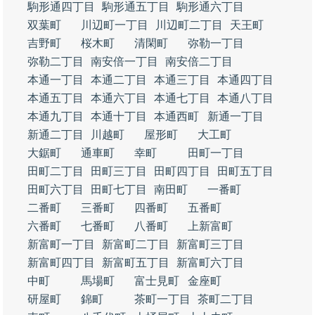
駒形通四丁目
駒形通五丁目
駒形通六丁目
双葉町
川辺町一丁目
川辺町二丁目
天王町
吉野町
桜木町
清閑町
弥勒一丁目
弥勒二丁目
南安倍一丁目
南安倍二丁目
本通一丁目
本通二丁目
本通三丁目
本通四丁目
本通五丁目
本通六丁目
本通七丁目
本通八丁目
本通九丁目
本通十丁目
本通西町
新通一丁目
新通二丁目
川越町
屋形町
大工町
大鋸町
通車町
幸町
田町一丁目
田町二丁目
田町三丁目
田町四丁目
田町五丁目
田町六丁目
田町七丁目
南田町
一番町
二番町
三番町
四番町
五番町
六番町
七番町
八番町
上新富町
新富町一丁目
新富町二丁目
新富町三丁目
新富町四丁目
新富町五丁目
新富町六丁目
中町
馬場町
富士見町
金座町
研屋町
錦町
茶町一丁目
茶町二丁目