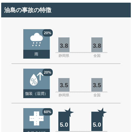
油島の事故の特徴
20%
3.8
3.8
雨
静岡県
全国
20%
3.5
3.5
舗装（湿潤）
静岡県
全国
60%
5.0
5.0