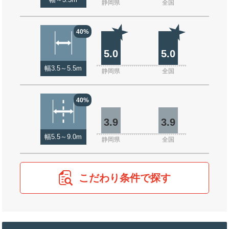
幅～3.5m
静岡県
全国
40%
5.0
5.0
幅3.5～5.5m
静岡県
全国
40%
3.9
3.9
幅5.5～9.0m
静岡県
全国
こだわり条件で探す