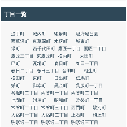
丁目一覧
追手町
城内町
駿府町
駿府城公園
西草深町
東草深町
水落町
城東町
緑町
西千代田町
鷹匠一丁目
鷹匠二丁目
鷹匠三丁目
東鷹匠町
横内町
太田町
巴町
瓦場町
春日町
春日一丁目
春日二丁目
春日三丁目
音羽町
相生町
横田町
東町
日出町
伝馬町
栄町
御幸町
黒金町
呉服町一丁目
呉服町二丁目
両替町一丁目
両替町二丁目
七間町
紺屋町
昭和町
常磐町一丁目
常磐町二丁目
常磐町三丁目
西門町
駿河町
人宿町一丁目
人宿町二丁目
上石町
梅屋町
駒形通一丁目
駒形通二丁目
駒形通三丁目