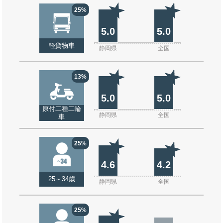
25%
5.0
5.0
軽貨物車
静岡県
全国
13%
5.0
5.0
原付二種二輪
静岡県
全国
車
25%
4.6
4.2
25～34歳
静岡県
全国
25%