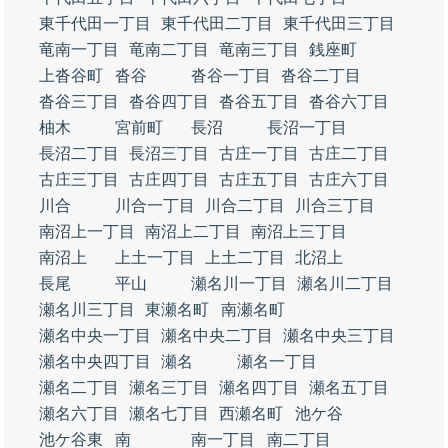
東千代田一丁目
東千代田二丁目
東千代田三丁目
竜南一丁目
竜南二丁目
竜南三丁目
銭座町
上沓谷町
沓谷
沓谷一丁目
沓谷二丁目
沓谷三丁目
沓谷四丁目
沓谷五丁目
沓谷六丁目
柚木
宮前町
長沼
長沼一丁目
長沼二丁目
長沼三丁目
古庄一丁目
古庄二丁目
古庄三丁目
古庄四丁目
古庄五丁目
古庄六丁目
川合
川合一丁目
川合二丁目
川合三丁目
南沼上一丁目
南沼上二丁目
南沼上三丁目
南沼上
上土一丁目
上土二丁目
北沼上
長尾
平山
瀬名川一丁目
瀬名川二丁目
瀬名川三丁目
東瀬名町
南瀬名町
瀬名中央一丁目
瀬名中央二丁目
瀬名中央三丁目
瀬名中央四丁目
瀬名
瀬名一丁目
瀬名二丁目
瀬名三丁目
瀬名四丁目
瀬名五丁目
瀬名六丁目
瀬名七丁目
西瀬名町
池ケ谷
池ケ谷東
南
南一丁目
南二丁目