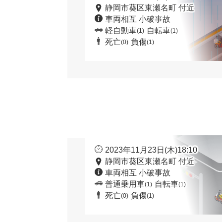
静岡市葵区東瀬名町 付近
車両相互 小破事故
軽自動車
自転車
(1)
(1)
死亡
負傷
(0)
(1)
2023年11月23日(木)18:10
静岡市葵区東瀬名町 付近
車両相互 小破事故
普通乗用車
自転車
(1)
(1)
死亡
負傷
(0)
(1)