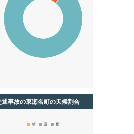
交通事故の東瀬名町の天候割合