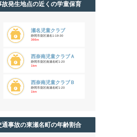
事故発生地点の近くの学童保育
瀬名児童クラブ
静岡市葵区瀬名1-19-30
366m
西奈南児童クラブＡ
静岡市葵区南瀬名町1-20
1km
西奈南児童クラブＢ
静岡市葵区南瀬名町1-20
1km
交通事故の東瀬名町の年齢割合