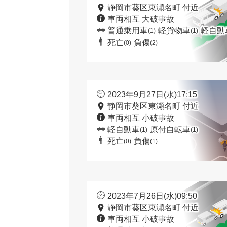
静岡市葵区東瀬名町 付近
車両相互 大破事故
普通乗用車
軽貨物車
軽自動
(1)
(1)
死亡
負傷
(0)
(2)
2023年9月27日(水)17:15
静岡市葵区東瀬名町 付近
車両相互 小破事故
軽自動車
原付自転車
(1)
(1)
死亡
負傷
(0)
(1)
2023年7月26日(水)09:50
静岡市葵区東瀬名町 付近
車両相互 小破事故