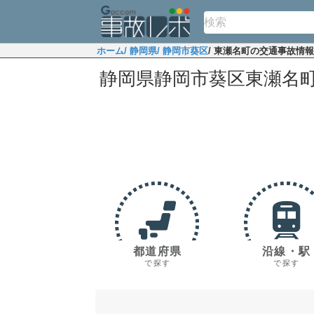
ホーム
/ 静岡県
/ 静岡市葵区
/ 東瀬名町の交通事故情報
静岡県静岡市葵区東瀬名
都道府県
沿線・駅
で探す
で探す