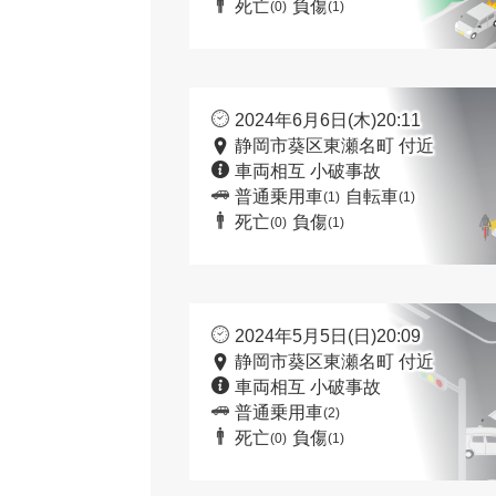
死亡
負傷
(0)
(1)
2024年6月6日(木)20:11
静岡市葵区東瀬名町 付近
車両相互 小破事故
普通乗用車
自転車
(1)
(1)
死亡
負傷
(0)
(1)
2024年5月5日(日)20:09
静岡市葵区東瀬名町 付近
車両相互 小破事故
普通乗用車
(2)
死亡
負傷
(0)
(1)