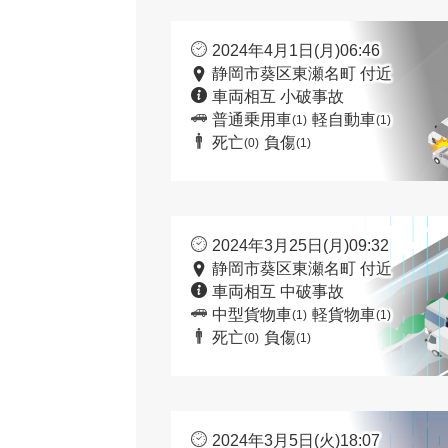
2024年4月1日(月)06:46
静岡市葵区東瀬名町 付近
車両相互 小破事故
普通乗用車
軽自動車
(1)
(1)
死亡
負傷
(0)
(1)
2024年3月25日(月)09:32
静岡市葵区東瀬名町 付近
車両相互 中破事故
中型貨物車
軽貨物車
(1)
(1)
死亡
負傷
(0)
(1)
2024年3月5日(火)18:07