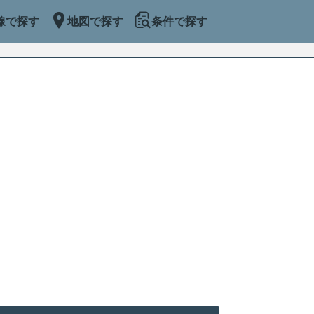
線で探す
地図で探す
条件で探す