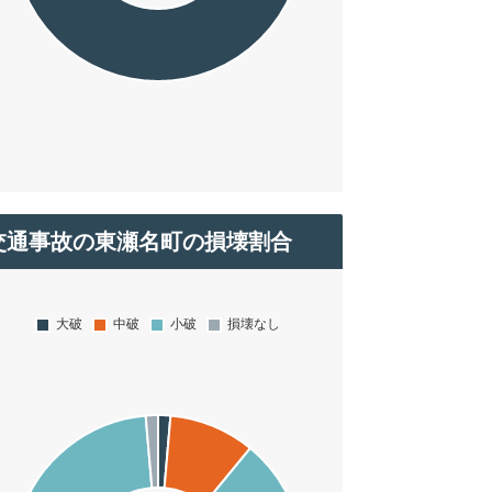
交通事故の東瀬名町の損壊割合