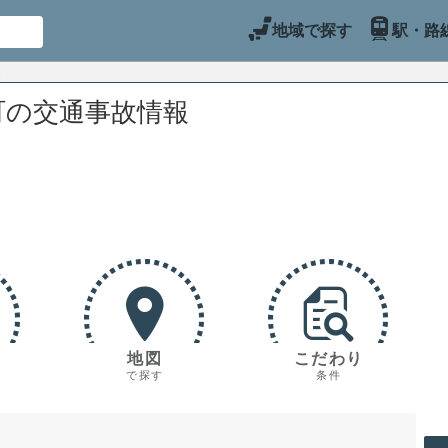
地域で探す
駅・路
町の交通事故情報
地図
こだわり
で探す
条件