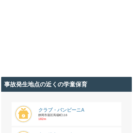
事故発生地点の近くの学童保育
クラブ・バンビーニA
静岡市葵区馬場町116
182m