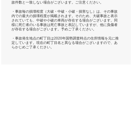
故件数と一致しない場合がございます。ご注意ください。
・事故毎の損壊程度（大破・中破・小破・損害なし）は、その事故
内での最大の損壊程度が掲載されます。そのため、大破事故と表示
されていても、中破や小破の車両が存在する場合がございます。同
様に死亡者のいる事故は死亡事故と表記していますが、他に負傷者
が存在する場合がございます。予めご了承ください。
・事故発生地点の町丁目は2020年国勢調査時点の住所情報を元に推
定しています。現在の町丁目名と異なる場合がございますので、あ
らかじめご了承ください。