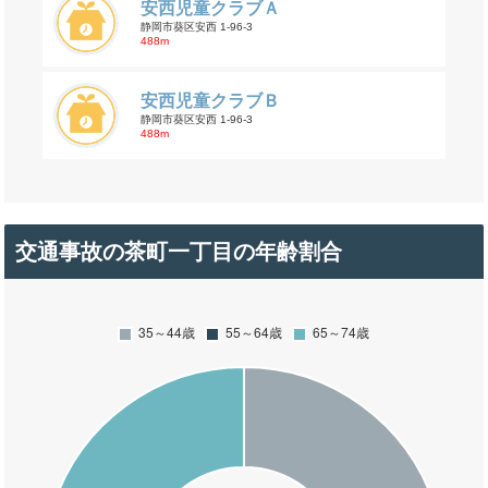
安西児童クラブＡ
静岡市葵区安西 1-96-3
488m
安西児童クラブＢ
静岡市葵区安西 1-96-3
488m
交通事故の茶町一丁目の年齢割合