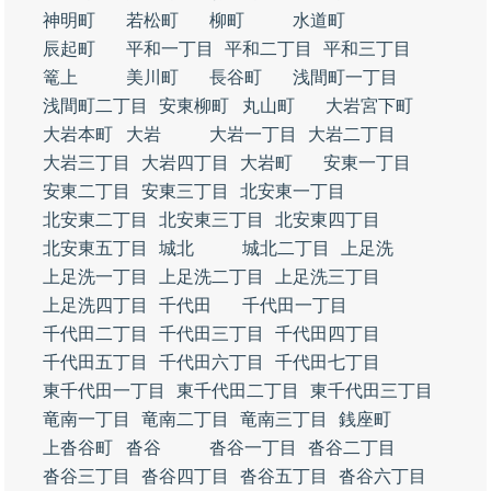
神明町
若松町
柳町
水道町
辰起町
平和一丁目
平和二丁目
平和三丁目
篭上
美川町
長谷町
浅間町一丁目
浅間町二丁目
安東柳町
丸山町
大岩宮下町
大岩本町
大岩
大岩一丁目
大岩二丁目
大岩三丁目
大岩四丁目
大岩町
安東一丁目
安東二丁目
安東三丁目
北安東一丁目
北安東二丁目
北安東三丁目
北安東四丁目
北安東五丁目
城北
城北二丁目
上足洗
上足洗一丁目
上足洗二丁目
上足洗三丁目
上足洗四丁目
千代田
千代田一丁目
千代田二丁目
千代田三丁目
千代田四丁目
千代田五丁目
千代田六丁目
千代田七丁目
東千代田一丁目
東千代田二丁目
東千代田三丁目
竜南一丁目
竜南二丁目
竜南三丁目
銭座町
上沓谷町
沓谷
沓谷一丁目
沓谷二丁目
沓谷三丁目
沓谷四丁目
沓谷五丁目
沓谷六丁目