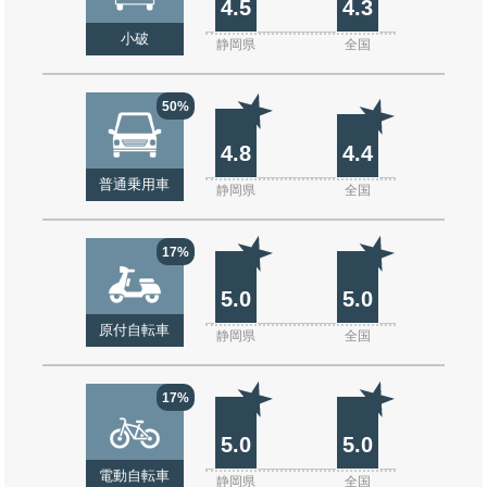
4.5
4.3
小破
静岡県
全国
50%
4.8
4.4
普通乗用車
静岡県
全国
17%
5.0
5.0
原付自転車
静岡県
全国
17%
5.0
5.0
電動自転車
静岡県
全国