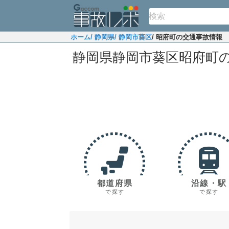
ホーム
/ 静岡県
/ 静岡市葵区
/ 昭府町の交通事故情報
静岡県静岡市葵区昭府町
都道府県
沿線・駅
で探す
で探す