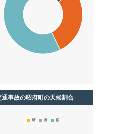
交通事故の昭府町の天候割合