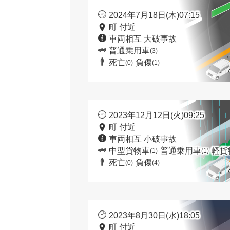
2024年7月18日(木)07:15
町 付近
車両相互 大破事故
普通乗用車
(3)
死亡
負傷
(0)
(1)
2023年12月12日(火)09:25
町 付近
車両相互 小破事故
中型貨物車
普通乗用車
軽貨
(1)
(1)
死亡
負傷
(0)
(4)
2023年8月30日(水)18:05
町 付近