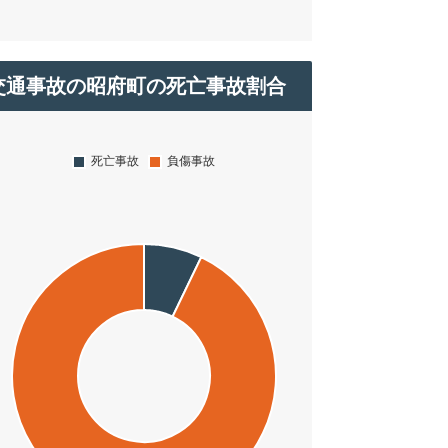
交通事故の昭府町の死亡事故割合