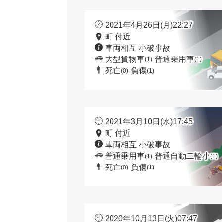
2021年4月26日(月)22:27
町 付近
車両相互 小破事故
大型貨物車
普通乗用車
(1)
(1)
死亡
負傷
(0)
(1)
2021年3月10日(水)17:45
町 付近
車両相互 小破事故
普通乗用車
普通自動二輪小
(1)
(1)
死亡
負傷
(0)
(1)
2020年10月13日(火)07:47