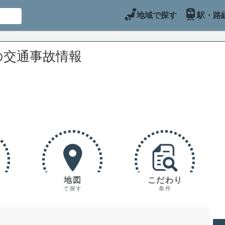
地域で探す
駅・路
の交通事故情報
地図
こだわり
で探す
条件