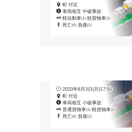
町 付近
車両相互 中破事故
軽自動車
軽貨物車
(1)
(1)
死亡
負傷
(0)
(1)
2020年8月3日(月)17:50
町 付近
車両相互 小破事故
普通貨物車
軽貨物車
(1)
(1)
死亡
負傷
(0)
(1)