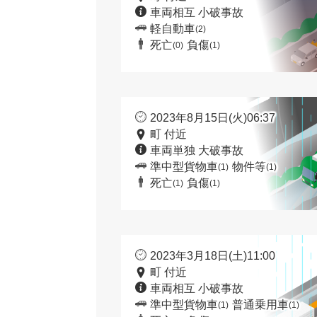
車両相互 小破事故
軽自動車
(2)
死亡
負傷
(0)
(1)
2023年8月15日(火)06:37
町 付近
車両単独 大破事故
準中型貨物車
物件等
(1)
(1)
死亡
負傷
(1)
(1)
2023年3月18日(土)11:00
町 付近
車両相互 小破事故
準中型貨物車
普通乗用車
(1)
(1)