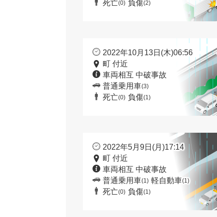
死亡
負傷
(0)
(2)
2022年10月13日(木)06:56
町 付近
車両相互 中破事故
普通乗用車
(3)
死亡
負傷
(0)
(1)
2022年5月9日(月)17:14
町 付近
車両相互 中破事故
普通乗用車
軽自動車
(1)
(1)
死亡
負傷
(0)
(1)