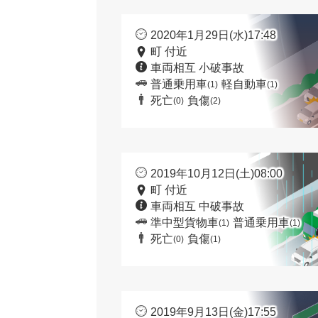
2020年1月29日(水)17:48
町 付近
車両相互 小破事故
普通乗用車
軽自動車
(1)
(1)
死亡
負傷
(0)
(2)
2019年10月12日(土)08:00
町 付近
車両相互 中破事故
準中型貨物車
普通乗用車
(1)
(1)
死亡
負傷
(0)
(1)
2019年9月13日(金)17:55