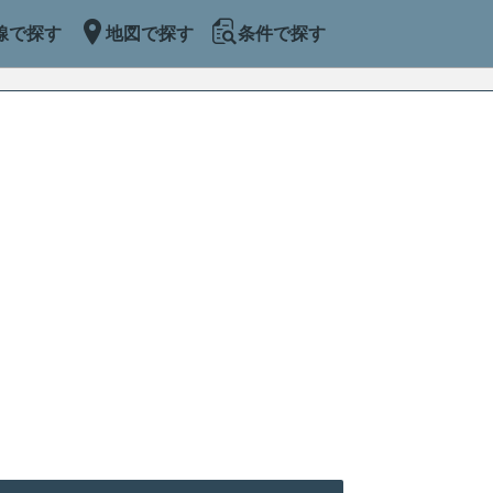
線で探す
地図で探す
条件で探す