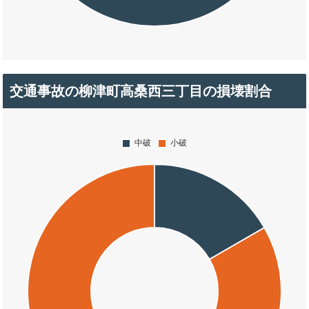
交通事故の柳津町高桑西三丁目の損壊割合