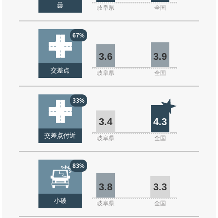
曇
岐阜県
全国
67%
3.6
3.9
交差点
岐阜県
全国
33%
3.4
4.3
交差点付近
岐阜県
全国
83%
3.8
3.3
小破
岐阜県
全国