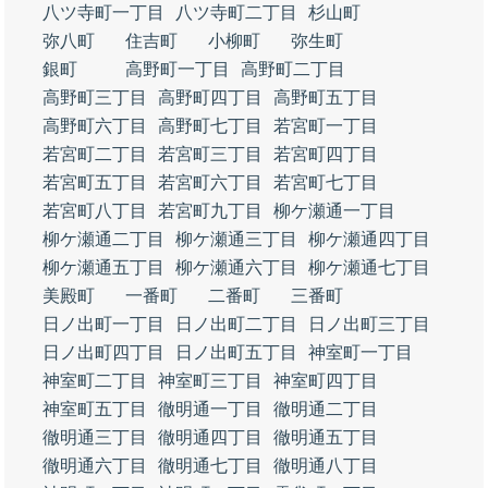
八ツ寺町一丁目
八ツ寺町二丁目
杉山町
弥八町
住吉町
小柳町
弥生町
銀町
高野町一丁目
高野町二丁目
高野町三丁目
高野町四丁目
高野町五丁目
高野町六丁目
高野町七丁目
若宮町一丁目
若宮町二丁目
若宮町三丁目
若宮町四丁目
若宮町五丁目
若宮町六丁目
若宮町七丁目
若宮町八丁目
若宮町九丁目
柳ケ瀬通一丁目
柳ケ瀬通二丁目
柳ケ瀬通三丁目
柳ケ瀬通四丁目
柳ケ瀬通五丁目
柳ケ瀬通六丁目
柳ケ瀬通七丁目
美殿町
一番町
二番町
三番町
日ノ出町一丁目
日ノ出町二丁目
日ノ出町三丁目
日ノ出町四丁目
日ノ出町五丁目
神室町一丁目
神室町二丁目
神室町三丁目
神室町四丁目
神室町五丁目
徹明通一丁目
徹明通二丁目
徹明通三丁目
徹明通四丁目
徹明通五丁目
徹明通六丁目
徹明通七丁目
徹明通八丁目