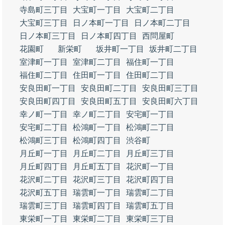
寺島町三丁目
大宝町一丁目
大宝町二丁目
大宝町三丁目
日ノ本町一丁目
日ノ本町二丁目
日ノ本町三丁目
日ノ本町四丁目
西問屋町
花園町
新栄町
坂井町一丁目
坂井町二丁目
室津町一丁目
室津町二丁目
福住町一丁目
福住町二丁目
住田町一丁目
住田町二丁目
安良田町一丁目
安良田町二丁目
安良田町三丁目
安良田町四丁目
安良田町五丁目
安良田町六丁目
幸ノ町一丁目
幸ノ町二丁目
安宅町一丁目
安宅町二丁目
松鴻町一丁目
松鴻町二丁目
松鴻町三丁目
松鴻町四丁目
渋谷町
月丘町一丁目
月丘町二丁目
月丘町三丁目
月丘町四丁目
月丘町五丁目
花沢町一丁目
花沢町二丁目
花沢町三丁目
花沢町四丁目
花沢町五丁目
瑞雲町一丁目
瑞雲町二丁目
瑞雲町三丁目
瑞雲町四丁目
瑞雲町五丁目
東栄町一丁目
東栄町二丁目
東栄町三丁目