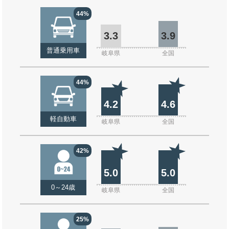
44%
3.3
3.9
普通乗用車
岐阜県
全国
44%
4.2
4.6
軽自動車
岐阜県
全国
42%
5.0
5.0
0～24歳
岐阜県
全国
25%