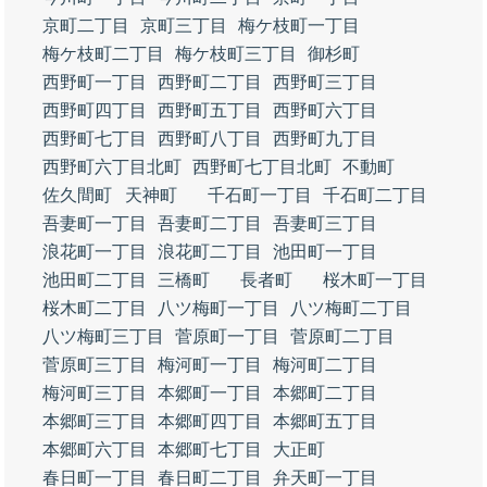
京町二丁目
京町三丁目
梅ケ枝町一丁目
梅ケ枝町二丁目
梅ケ枝町三丁目
御杉町
西野町一丁目
西野町二丁目
西野町三丁目
西野町四丁目
西野町五丁目
西野町六丁目
西野町七丁目
西野町八丁目
西野町九丁目
西野町六丁目北町
西野町七丁目北町
不動町
佐久間町
天神町
千石町一丁目
千石町二丁目
吾妻町一丁目
吾妻町二丁目
吾妻町三丁目
浪花町一丁目
浪花町二丁目
池田町一丁目
池田町二丁目
三橋町
長者町
桜木町一丁目
桜木町二丁目
八ツ梅町一丁目
八ツ梅町二丁目
八ツ梅町三丁目
菅原町一丁目
菅原町二丁目
菅原町三丁目
梅河町一丁目
梅河町二丁目
梅河町三丁目
本郷町一丁目
本郷町二丁目
本郷町三丁目
本郷町四丁目
本郷町五丁目
本郷町六丁目
本郷町七丁目
大正町
春日町一丁目
春日町二丁目
弁天町一丁目