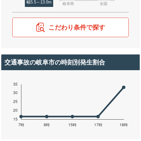
幅5.5～13.0m
岐阜県
全国
こだわり条件で探す
交通事故の岐阜市の時刻別発生割合