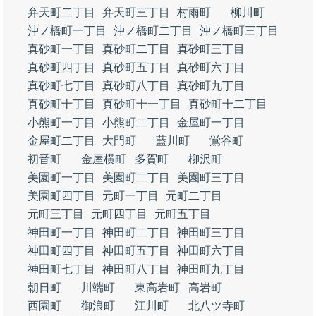
弁天町二丁目
弁天町三丁目
村雨町
柳川町
沖ノ橋町一丁目
沖ノ橋町二丁目
沖ノ橋町三丁目
真砂町一丁目
真砂町二丁目
真砂町三丁目
真砂町四丁目
真砂町五丁目
真砂町六丁目
真砂町七丁目
真砂町八丁目
真砂町九丁目
真砂町十丁目
真砂町十一丁目
真砂町十二丁目
小熊町一丁目
小熊町二丁目
金屋町一丁目
金屋町二丁目
大門町
藍川町
鴬谷町
初音町
金屋横町
多賀町
柳沢町
美園町一丁目
美園町二丁目
美園町三丁目
美園町四丁目
元町一丁目
元町二丁目
元町三丁目
元町四丁目
元町五丁目
神田町一丁目
神田町二丁目
神田町三丁目
神田町四丁目
神田町五丁目
神田町六丁目
神田町七丁目
神田町八丁目
神田町九丁目
朝日町
川端町
東高岩町
高岩町
西園町
御浪町
江川町
北八ツ寺町