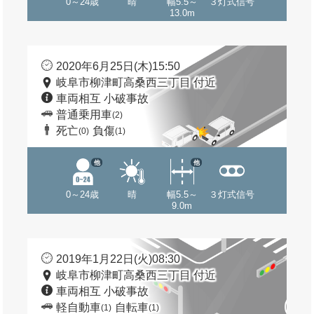
0～24歳
晴
幅5.5～
３灯式信号
13.0m
2020年6月25日(木)15:50
岐阜市柳津町高桑西三丁目 付近
車両相互 小破事故
普通乗用車
(2)
死亡
負傷
(0)
(1)
他
他
0～24歳
晴
幅5.5～
３灯式信号
9.0m
2019年1月22日(火)08:30
岐阜市柳津町高桑西三丁目 付近
車両相互 小破事故
軽自動車
自転車
(1)
(1)