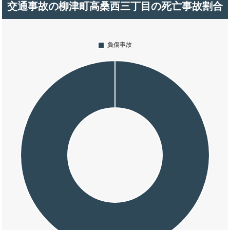
交通事故の柳津町高桑西三丁目の死亡事故割合