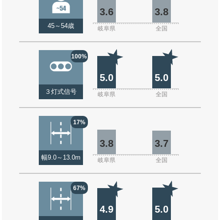
3.6
3.8
45～54歳
岐阜県
全国
100%
5.0
5.0
３灯式信号
岐阜県
全国
17%
3.8
3.7
幅9.0～13.0m
岐阜県
全国
67%
4.9
5.0