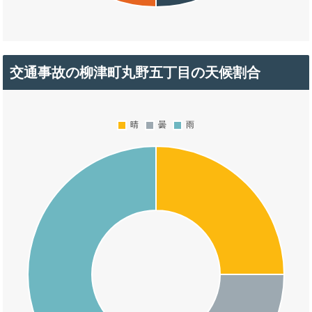
交通事故の柳津町丸野五丁目の天候割合