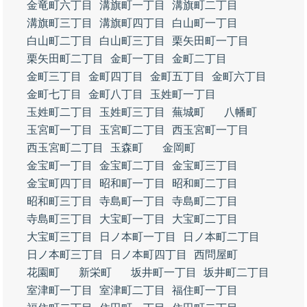
金竜町六丁目
溝旗町一丁目
溝旗町二丁目
溝旗町三丁目
溝旗町四丁目
白山町一丁目
白山町二丁目
白山町三丁目
栗矢田町一丁目
栗矢田町二丁目
金町一丁目
金町二丁目
金町三丁目
金町四丁目
金町五丁目
金町六丁目
金町七丁目
金町八丁目
玉姓町一丁目
玉姓町二丁目
玉姓町三丁目
蕪城町
八幡町
玉宮町一丁目
玉宮町二丁目
西玉宮町一丁目
西玉宮町二丁目
玉森町
金岡町
金宝町一丁目
金宝町二丁目
金宝町三丁目
金宝町四丁目
昭和町一丁目
昭和町二丁目
昭和町三丁目
寺島町一丁目
寺島町二丁目
寺島町三丁目
大宝町一丁目
大宝町二丁目
大宝町三丁目
日ノ本町一丁目
日ノ本町二丁目
日ノ本町三丁目
日ノ本町四丁目
西問屋町
花園町
新栄町
坂井町一丁目
坂井町二丁目
室津町一丁目
室津町二丁目
福住町一丁目