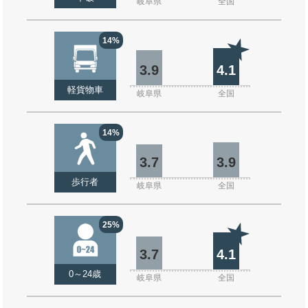
岐阜県
全国
14%
3.9
4.1
軽貨物車
岐阜県
全国
14%
3.7
3.9
歩行者
岐阜県
全国
25%
3.7
4.1
0～24歳
岐阜県
全国