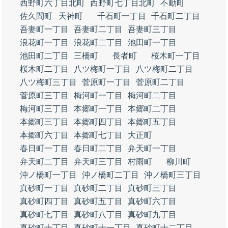
西野町六丁目北町
西野町七丁目北町
不動町
佐久間町
天神町
千石町一丁目
千石町二丁目
吾妻町一丁目
吾妻町二丁目
吾妻町三丁目
浪花町一丁目
浪花町二丁目
池田町一丁目
池田町二丁目
三橋町
長者町
桜木町一丁目
桜木町二丁目
八ツ梅町一丁目
八ツ梅町二丁目
八ツ梅町三丁目
菅原町一丁目
菅原町二丁目
菅原町三丁目
梅河町一丁目
梅河町二丁目
梅河町三丁目
本郷町一丁目
本郷町二丁目
本郷町三丁目
本郷町四丁目
本郷町五丁目
本郷町六丁目
本郷町七丁目
大正町
春日町一丁目
春日町二丁目
弁天町一丁目
弁天町二丁目
弁天町三丁目
村雨町
柳川町
沖ノ橋町一丁目
沖ノ橋町二丁目
沖ノ橋町三丁目
真砂町一丁目
真砂町二丁目
真砂町三丁目
真砂町四丁目
真砂町五丁目
真砂町六丁目
真砂町七丁目
真砂町八丁目
真砂町九丁目
真砂町十丁目
真砂町十一丁目
真砂町十二丁目