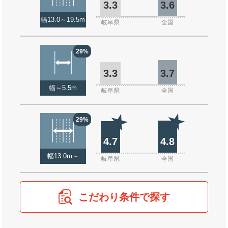
3.3
3.6
幅13.0～19.5m
岐阜県
全国
29%
3.3
3.7
幅～5.5m
岐阜県
全国
29%
4.7
4.8
幅13.0m～
岐阜県
全国
こだわり条件で探す