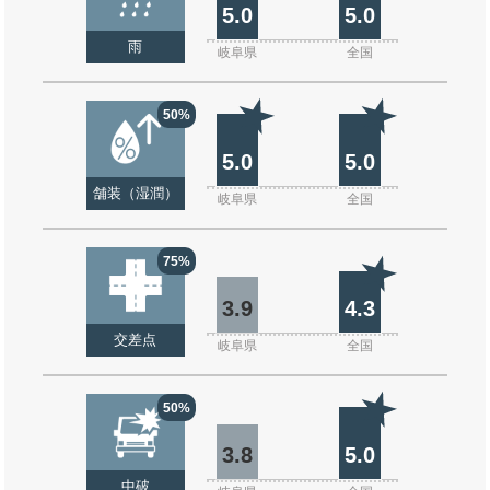
5.0
5.0
雨
岐阜県
全国
50%
5.0
5.0
舗装（湿潤）
岐阜県
全国
75%
3.9
4.3
交差点
岐阜県
全国
50%
3.8
5.0
中破