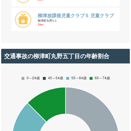
柳津放課後児童クラブ５ 児童クラブ
柳津町丸野1-1
1km
交通事故の柳津町丸野五丁目の年齢割合