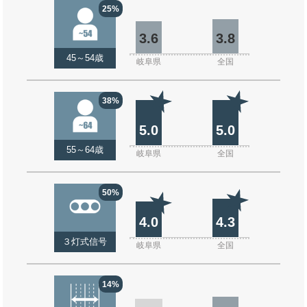
25%
3.6
3.8
45～54歳
岐阜県
全国
38%
5.0
5.0
55～64歳
岐阜県
全国
50%
4.0
4.3
３灯式信号
岐阜県
全国
14%