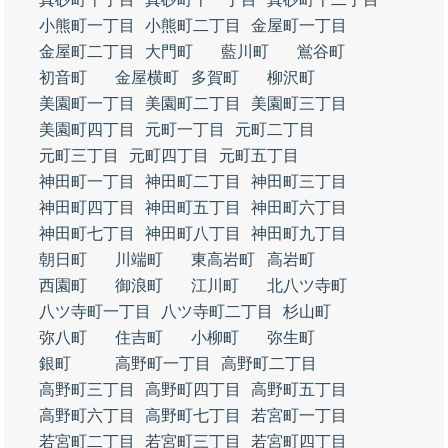
小熊町一丁目
小熊町二丁目
金屋町一丁目
金屋町二丁目
大門町
藍川町
鴬谷町
初音町
金屋横町
多賀町
柳沢町
美園町一丁目
美園町二丁目
美園町三丁目
美園町四丁目
元町一丁目
元町二丁目
元町三丁目
元町四丁目
元町五丁目
神田町一丁目
神田町二丁目
神田町三丁目
神田町四丁目
神田町五丁目
神田町六丁目
神田町七丁目
神田町八丁目
神田町九丁目
朝日町
川端町
東高岩町
高岩町
西園町
御浪町
江川町
北八ツ寺町
八ツ寺町一丁目
八ツ寺町二丁目
杉山町
弥八町
住吉町
小柳町
弥生町
銀町
高野町一丁目
高野町二丁目
高野町三丁目
高野町四丁目
高野町五丁目
高野町六丁目
高野町七丁目
若宮町一丁目
若宮町二丁目
若宮町三丁目
若宮町四丁目