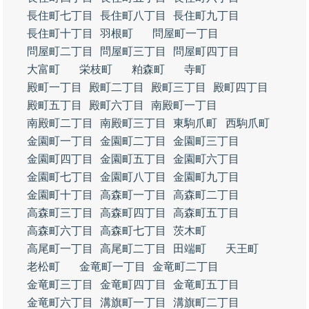
長住町七丁目
長住町八丁目
長住町九丁目
長住町十丁目
羽根町
問屋町一丁目
問屋町二丁目
問屋町三丁目
問屋町四丁目
大富町
栄枝町
粕森町
寺町
殿町一丁目
殿町二丁目
殿町三丁目
殿町四丁目
殿町五丁目
殿町六丁目
南殿町一丁目
南殿町二丁目
南殿町三丁目
東駒爪町
西駒爪町
金園町一丁目
金園町二丁目
金園町三丁目
金園町四丁目
金園町五丁目
金園町六丁目
金園町七丁目
金園町八丁目
金園町九丁目
金園町十丁目
高森町一丁目
高森町二丁目
高森町三丁目
高森町四丁目
高森町五丁目
高森町六丁目
高森町七丁目
茨木町
高尾町一丁目
高尾町二丁目
田端町
天王町
老松町
金竜町一丁目
金竜町二丁目
金竜町三丁目
金竜町四丁目
金竜町五丁目
金竜町六丁目
溝旗町一丁目
溝旗町二丁目