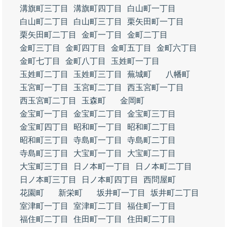
溝旗町三丁目
溝旗町四丁目
白山町一丁目
白山町二丁目
白山町三丁目
栗矢田町一丁目
栗矢田町二丁目
金町一丁目
金町二丁目
金町三丁目
金町四丁目
金町五丁目
金町六丁目
金町七丁目
金町八丁目
玉姓町一丁目
玉姓町二丁目
玉姓町三丁目
蕪城町
八幡町
玉宮町一丁目
玉宮町二丁目
西玉宮町一丁目
西玉宮町二丁目
玉森町
金岡町
金宝町一丁目
金宝町二丁目
金宝町三丁目
金宝町四丁目
昭和町一丁目
昭和町二丁目
昭和町三丁目
寺島町一丁目
寺島町二丁目
寺島町三丁目
大宝町一丁目
大宝町二丁目
大宝町三丁目
日ノ本町一丁目
日ノ本町二丁目
日ノ本町三丁目
日ノ本町四丁目
西問屋町
花園町
新栄町
坂井町一丁目
坂井町二丁目
室津町一丁目
室津町二丁目
福住町一丁目
福住町二丁目
住田町一丁目
住田町二丁目