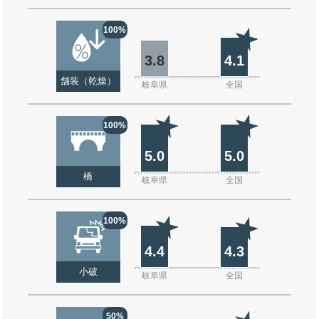
100%
3.8
4.1
舗装（乾燥）
岐阜県
全国
100%
5.0
5.0
橋
岐阜県
全国
100%
4.4
4.3
小破
岐阜県
全国
50%