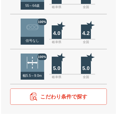
55～64歳
岐阜県
全国
100%
4.0
4.2
信号なし
岐阜県
全国
100%
5.0
5.0
幅5.5～9.0m
岐阜県
全国
こだわり条件で探す