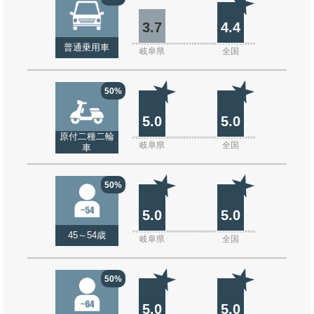
3.7
4.4
普通乗用車
岐阜県
全国
50%
5.0
5.0
原付二種二輪
岐阜県
全国
車
50%
5.0
5.0
45～54歳
岐阜県
全国
50%
5.0
5.0