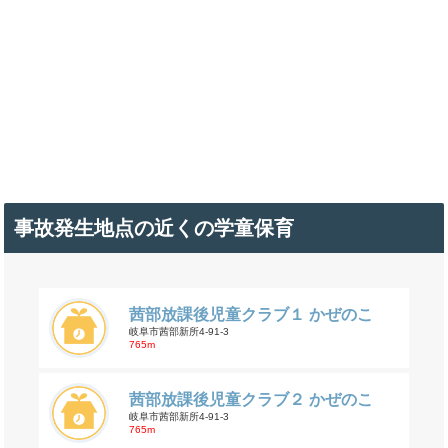
事故発生地点の近くの学童保育
茜部放課後児童クラブ１ かぜのこ
岐阜市茜部新所4-91-3
765m
茜部放課後児童クラブ２ かぜのこ
岐阜市茜部新所4-91-3
765m