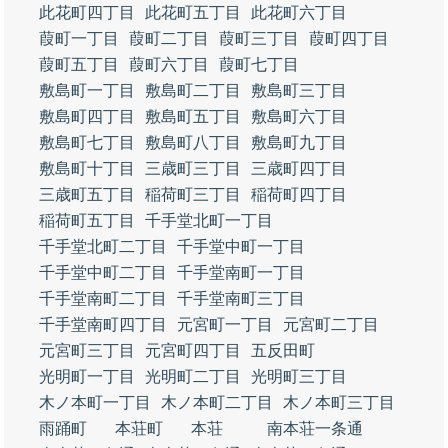
此花町四丁目
此花町五丁目
此花町六丁目
葭町一丁目
葭町二丁目
葭町三丁目
葭町四丁目
葭町五丁目
葭町六丁目
葭町七丁目
敷島町一丁目
敷島町二丁目
敷島町三丁目
敷島町四丁目
敷島町五丁目
敷島町六丁目
敷島町七丁目
敷島町八丁目
敷島町九丁目
敷島町十丁目
三歳町三丁目
三歳町四丁目
三歳町五丁目
稲荷町三丁目
稲荷町四丁目
稲荷町五丁目
千手堂北町一丁目
千手堂北町二丁目
千手堂中町一丁目
千手堂中町二丁目
千手堂南町一丁目
千手堂南町二丁目
千手堂南町三丁目
千手堂南町四丁目
元宮町一丁目
元宮町二丁目
元宮町三丁目
元宮町四丁目
五反田町
光明町一丁目
光明町二丁目
光明町三丁目
木ノ本町一丁目
木ノ本町二丁目
木ノ本町三丁目
雨踊町
本荘町
本荘
南本荘一条通