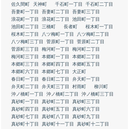
佐久間町
天神町
千石町一丁目
千石町二丁目
吾妻町一丁目
吾妻町二丁目
吾妻町三丁目
浪花町一丁目
浪花町二丁目
池田町一丁目
池田町二丁目
三橋町
長者町
桜木町一丁目
桜木町二丁目
八ツ梅町一丁目
八ツ梅町二丁目
八ツ梅町三丁目
菅原町一丁目
菅原町二丁目
菅原町三丁目
梅河町一丁目
梅河町二丁目
梅河町三丁目
本郷町一丁目
本郷町二丁目
本郷町三丁目
本郷町四丁目
本郷町五丁目
本郷町六丁目
本郷町七丁目
大正町
春日町一丁目
春日町二丁目
弁天町一丁目
弁天町二丁目
弁天町三丁目
村雨町
柳川町
沖ノ橋町一丁目
沖ノ橋町二丁目
沖ノ橋町三丁目
真砂町一丁目
真砂町二丁目
真砂町三丁目
真砂町四丁目
真砂町五丁目
真砂町六丁目
真砂町七丁目
真砂町八丁目
真砂町九丁目
真砂町十丁目
真砂町十一丁目
真砂町十二丁目