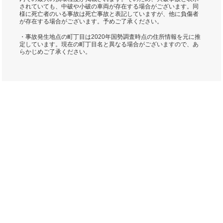
されていても、中破や小破の車両が存在する場合がございます。同
様に死亡者のいる事故は死亡事故と表記していますが、他に負傷者
が存在する場合がございます。予めご了承ください。
・事故発生地点の町丁目は2020年国勢調査時点の住所情報を元に推
定しています。現在の町丁目名と異なる場合がございますので、あ
らかじめご了承ください。