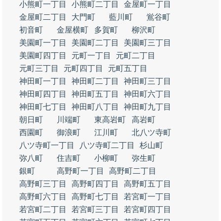
小熊町一丁目
小熊町二丁目
金屋町一丁目
金屋町二丁目
大門町
藍川町
鴬谷町
初音町
金屋横町
多賀町
柳沢町
美園町一丁目
美園町二丁目
美園町三丁目
美園町四丁目
元町一丁目
元町二丁目
元町三丁目
元町四丁目
元町五丁目
神田町一丁目
神田町二丁目
神田町三丁目
神田町四丁目
神田町五丁目
神田町六丁目
神田町七丁目
神田町八丁目
神田町九丁目
朝日町
川端町
東高岩町
高岩町
西園町
御浪町
江川町
北八ツ寺町
八ツ寺町一丁目
八ツ寺町二丁目
杉山町
弥八町
住吉町
小柳町
弥生町
銀町
高野町一丁目
高野町二丁目
高野町三丁目
高野町四丁目
高野町五丁目
高野町六丁目
高野町七丁目
若宮町一丁目
若宮町二丁目
若宮町三丁目
若宮町四丁目