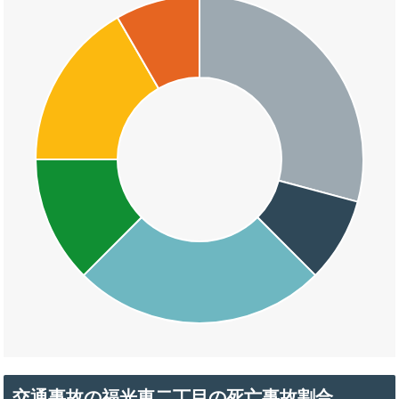
交通事故の福光東二丁目の死亡事故割合