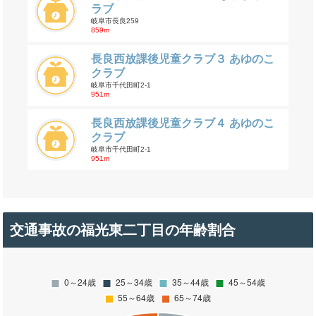
ラブ
岐阜市長良259
859m
長良西放課後児童クラブ３ あゆのこ
クラブ
岐阜市千代田町2-1
951m
長良西放課後児童クラブ４ あゆのこ
クラブ
岐阜市千代田町2-1
951m
交通事故の福光東二丁目の年齢割合