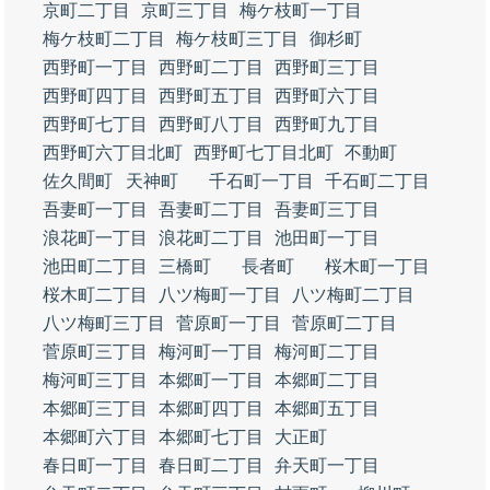
京町二丁目
京町三丁目
梅ケ枝町一丁目
梅ケ枝町二丁目
梅ケ枝町三丁目
御杉町
西野町一丁目
西野町二丁目
西野町三丁目
西野町四丁目
西野町五丁目
西野町六丁目
西野町七丁目
西野町八丁目
西野町九丁目
西野町六丁目北町
西野町七丁目北町
不動町
佐久間町
天神町
千石町一丁目
千石町二丁目
吾妻町一丁目
吾妻町二丁目
吾妻町三丁目
浪花町一丁目
浪花町二丁目
池田町一丁目
池田町二丁目
三橋町
長者町
桜木町一丁目
桜木町二丁目
八ツ梅町一丁目
八ツ梅町二丁目
八ツ梅町三丁目
菅原町一丁目
菅原町二丁目
菅原町三丁目
梅河町一丁目
梅河町二丁目
梅河町三丁目
本郷町一丁目
本郷町二丁目
本郷町三丁目
本郷町四丁目
本郷町五丁目
本郷町六丁目
本郷町七丁目
大正町
春日町一丁目
春日町二丁目
弁天町一丁目