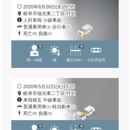
2020年8月26日(水)20:55
岐阜市福光東二丁目 付近
人対車両 小破事故
普通乗用車
歩行者
(1)
(1)
死亡
負傷
(0)
(1)
他
他
35～44歳
晴
幅13.0m～
３灯式信号
2020年5月12日(火)15:25
岐阜市福光東二丁目 付近
車両相互 中破事故
普通乗用車
軽自動車
(1)
(1)
死亡
負傷
(0)
(3)
他
他