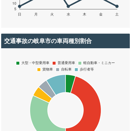
交通事故の岐阜市の車両種別割合