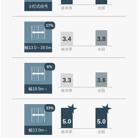
３灯式信号
岐阜県
全国
17%
3.4
3.8
幅13.0～19.5m
岐阜県
全国
6%
3.3
3.6
幅19.5m～
岐阜県
全国
33%
5.0
5.0
幅13.0m～
岐阜県
全国