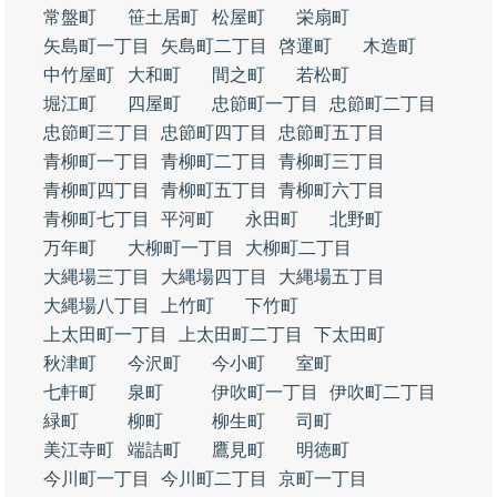
常盤町
笹土居町
松屋町
栄扇町
矢島町一丁目
矢島町二丁目
啓運町
木造町
中竹屋町
大和町
間之町
若松町
堀江町
四屋町
忠節町一丁目
忠節町二丁目
忠節町三丁目
忠節町四丁目
忠節町五丁目
青柳町一丁目
青柳町二丁目
青柳町三丁目
青柳町四丁目
青柳町五丁目
青柳町六丁目
青柳町七丁目
平河町
永田町
北野町
万年町
大柳町一丁目
大柳町二丁目
大縄場三丁目
大縄場四丁目
大縄場五丁目
大縄場八丁目
上竹町
下竹町
上太田町一丁目
上太田町二丁目
下太田町
秋津町
今沢町
今小町
室町
七軒町
泉町
伊吹町一丁目
伊吹町二丁目
緑町
柳町
柳生町
司町
美江寺町
端詰町
鷹見町
明徳町
今川町一丁目
今川町二丁目
京町一丁目