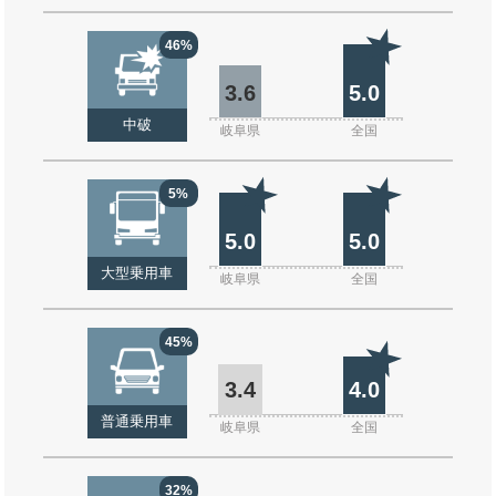
46%
3.6
5.0
中破
岐阜県
全国
5%
5.0
5.0
大型乗用車
岐阜県
全国
45%
3.4
4.0
普通乗用車
岐阜県
全国
32%