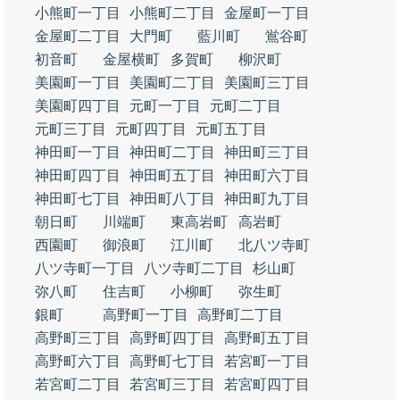
小熊町一丁目
小熊町二丁目
金屋町一丁目
金屋町二丁目
大門町
藍川町
鴬谷町
初音町
金屋横町
多賀町
柳沢町
美園町一丁目
美園町二丁目
美園町三丁目
美園町四丁目
元町一丁目
元町二丁目
元町三丁目
元町四丁目
元町五丁目
神田町一丁目
神田町二丁目
神田町三丁目
神田町四丁目
神田町五丁目
神田町六丁目
神田町七丁目
神田町八丁目
神田町九丁目
朝日町
川端町
東高岩町
高岩町
西園町
御浪町
江川町
北八ツ寺町
八ツ寺町一丁目
八ツ寺町二丁目
杉山町
弥八町
住吉町
小柳町
弥生町
銀町
高野町一丁目
高野町二丁目
高野町三丁目
高野町四丁目
高野町五丁目
高野町六丁目
高野町七丁目
若宮町一丁目
若宮町二丁目
若宮町三丁目
若宮町四丁目