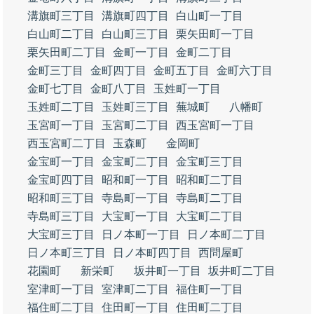
溝旗町三丁目
溝旗町四丁目
白山町一丁目
白山町二丁目
白山町三丁目
栗矢田町一丁目
栗矢田町二丁目
金町一丁目
金町二丁目
金町三丁目
金町四丁目
金町五丁目
金町六丁目
金町七丁目
金町八丁目
玉姓町一丁目
玉姓町二丁目
玉姓町三丁目
蕪城町
八幡町
玉宮町一丁目
玉宮町二丁目
西玉宮町一丁目
西玉宮町二丁目
玉森町
金岡町
金宝町一丁目
金宝町二丁目
金宝町三丁目
金宝町四丁目
昭和町一丁目
昭和町二丁目
昭和町三丁目
寺島町一丁目
寺島町二丁目
寺島町三丁目
大宝町一丁目
大宝町二丁目
大宝町三丁目
日ノ本町一丁目
日ノ本町二丁目
日ノ本町三丁目
日ノ本町四丁目
西問屋町
花園町
新栄町
坂井町一丁目
坂井町二丁目
室津町一丁目
室津町二丁目
福住町一丁目
福住町二丁目
住田町一丁目
住田町二丁目