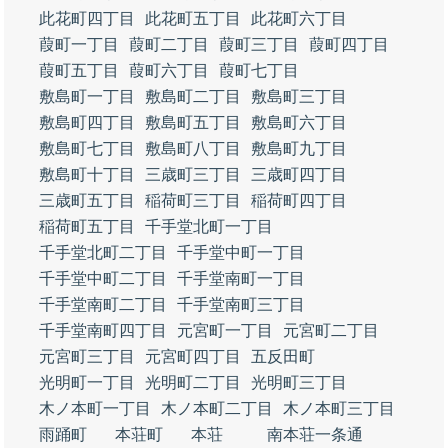
此花町四丁目
此花町五丁目
此花町六丁目
葭町一丁目
葭町二丁目
葭町三丁目
葭町四丁目
葭町五丁目
葭町六丁目
葭町七丁目
敷島町一丁目
敷島町二丁目
敷島町三丁目
敷島町四丁目
敷島町五丁目
敷島町六丁目
敷島町七丁目
敷島町八丁目
敷島町九丁目
敷島町十丁目
三歳町三丁目
三歳町四丁目
三歳町五丁目
稲荷町三丁目
稲荷町四丁目
稲荷町五丁目
千手堂北町一丁目
千手堂北町二丁目
千手堂中町一丁目
千手堂中町二丁目
千手堂南町一丁目
千手堂南町二丁目
千手堂南町三丁目
千手堂南町四丁目
元宮町一丁目
元宮町二丁目
元宮町三丁目
元宮町四丁目
五反田町
光明町一丁目
光明町二丁目
光明町三丁目
木ノ本町一丁目
木ノ本町二丁目
木ノ本町三丁目
雨踊町
本荘町
本荘
南本荘一条通