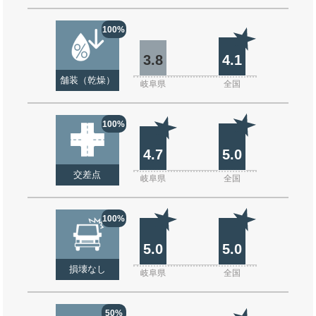
100%
3.8
4.1
舗装（乾燥）
岐阜県
全国
100%
4.7
5.0
交差点
岐阜県
全国
100%
5.0
5.0
損壊なし
岐阜県
全国
50%