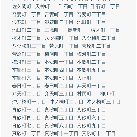
佐久間町
天神町
千石町一丁目
千石町二丁目
吾妻町一丁目
吾妻町二丁目
吾妻町三丁目
浪花町一丁目
浪花町二丁目
池田町一丁目
池田町二丁目
三橋町
長者町
桜木町一丁目
桜木町二丁目
八ツ梅町一丁目
八ツ梅町二丁目
八ツ梅町三丁目
菅原町一丁目
菅原町二丁目
菅原町三丁目
梅河町一丁目
梅河町二丁目
梅河町三丁目
本郷町一丁目
本郷町二丁目
本郷町三丁目
本郷町四丁目
本郷町五丁目
本郷町六丁目
本郷町七丁目
大正町
春日町一丁目
春日町二丁目
弁天町一丁目
弁天町二丁目
弁天町三丁目
村雨町
柳川町
沖ノ橋町一丁目
沖ノ橋町二丁目
沖ノ橋町三丁目
真砂町一丁目
真砂町二丁目
真砂町三丁目
真砂町四丁目
真砂町五丁目
真砂町六丁目
真砂町七丁目
真砂町八丁目
真砂町九丁目
真砂町十丁目
真砂町十一丁目
真砂町十二丁目