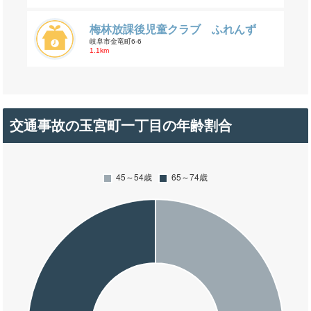
梅林放課後児童クラブ ふれんず
岐阜市金竜町6-6
1.1km
交通事故の玉宮町一丁目の年齢割合