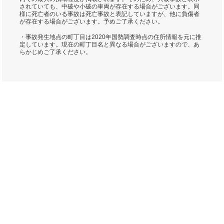
されていても、中破や小破の車両が存在する場合がございます。同
様に死亡者のいる事故は死亡事故と表記していますが、他に負傷者
が存在する場合がございます。予めご了承ください。
・事故発生地点の町丁目は2020年国勢調査時点の住所情報を元に推
定しています。現在の町丁目名と異なる場合がございますので、あ
らかじめご了承ください。