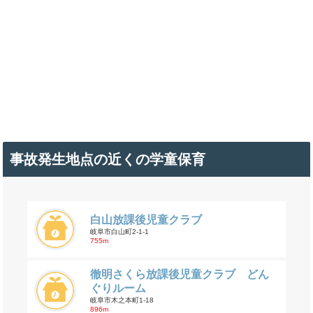
事故発生地点の近くの学童保育
白山放課後児童クラブ
岐阜市白山町2-1-1
755m
徹明さくら放課後児童クラブ どん
ぐりルーム
岐阜市木之本町1-18
896m