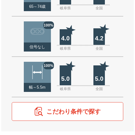
65～74歳
岐阜県
全国
100%
4.0
4.2
信号なし
岐阜県
全国
100%
5.0
5.0
幅～5.5m
岐阜県
全国
こだわり条件で探す