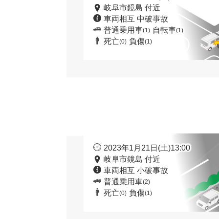
岐阜市鏡島 付近
車両相互 中破事故
普通乗用車
自転車
(1)
(1)
死亡
負傷
(0)
(1)
2023年1月21日(土)13:00
岐阜市鏡島 付近
車両相互 小破事故
普通乗用車
(2)
死亡
負傷
(0)
(1)