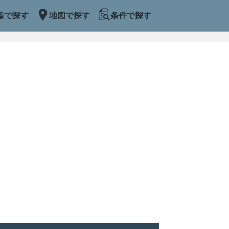
線で探す
地図で探す
条件で探す