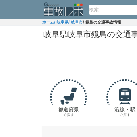
ホーム
/ 岐阜県
/ 岐阜市
/ 鏡島の交通事故情報
岐阜県岐阜市鏡島の交通
都道府県
沿線・駅
で探す
で探す