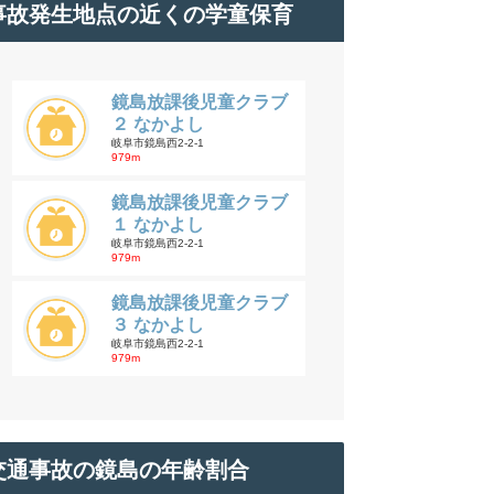
事故発生地点の近くの学童保育
鏡島放課後児童クラブ
２ なかよし
岐阜市鏡島西2-2-1
979m
鏡島放課後児童クラブ
１ なかよし
岐阜市鏡島西2-2-1
979m
鏡島放課後児童クラブ
３ なかよし
岐阜市鏡島西2-2-1
979m
交通事故の鏡島の年齢割合