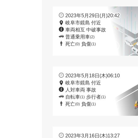
2023年5月29日(月)20:42
岐阜市鏡島 付近
車両相互 中破事故
普通乗用車
(2)
死亡
負傷
(0)
(1)
2023年5月18日(木)06:10
岐阜市鏡島 付近
人対車両 事故
自転車
歩行者
(1)
(1)
死亡
負傷
(0)
(1)
2023年3月16日(木)13:27