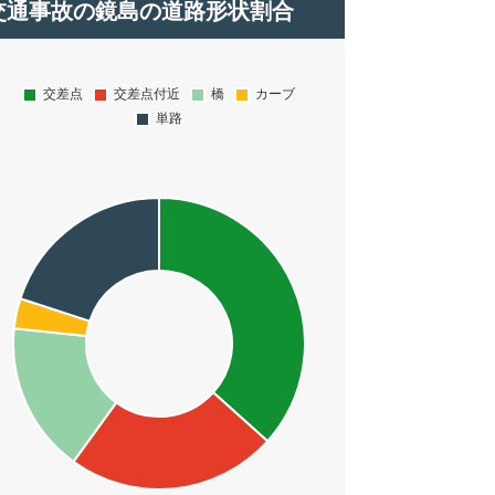
交通事故の鏡島の道路形状割合