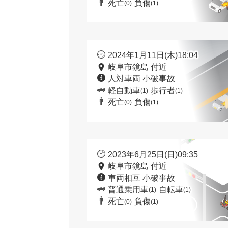
死亡
負傷
(0)
(1)
2024年1月11日(木)18:04
岐阜市鏡島 付近
人対車両 小破事故
軽自動車
歩行者
(1)
(1)
死亡
負傷
(0)
(1)
2023年6月25日(日)09:35
岐阜市鏡島 付近
車両相互 小破事故
普通乗用車
自転車
(1)
(1)
死亡
負傷
(0)
(1)