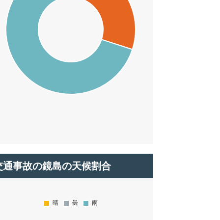
交通事故の鏡島の天候割合