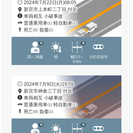
2024年7月22日(月)08:05
新宮市上本町二丁目 付近
車両相互 小破事故
普通乗用車
軽自動車
(1)
(1)
死亡
負傷
(0)
(1)
他
他
25～34歳
晴
幅5.5～
３灯式信号
9.0m
2024年7月9日(火)19:59
新宮市神倉三丁目 付近
車両相互 小破事故
普通乗用車
軽自動車
(1)
(1)
死亡
負傷
(0)
(1)
他
他