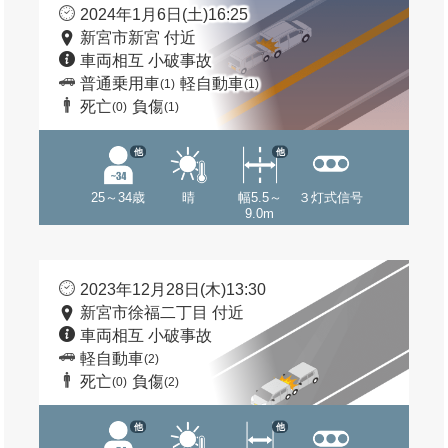
2024年1月6日(土)16:25
新宮市新宮 付近
車両相互 小破事故
普通乗用車
軽自動車
(1)
(1)
死亡
負傷
(0)
(1)
他
他
25～34歳
晴
幅5.5～
３灯式信号
9.0m
2023年12月28日(木)13:30
新宮市徐福二丁目 付近
車両相互 小破事故
軽自動車
(2)
死亡
負傷
(0)
(2)
他
他