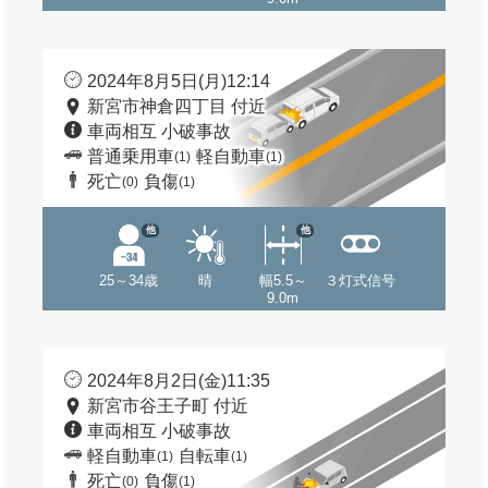
2024年8月5日(月)12:14
新宮市神倉四丁目 付近
車両相互 小破事故
普通乗用車
軽自動車
(1)
(1)
死亡
負傷
(0)
(1)
他
他
25～34歳
晴
幅5.5～
３灯式信号
9.0m
2024年8月2日(金)11:35
新宮市谷王子町 付近
車両相互 小破事故
軽自動車
自転車
(1)
(1)
死亡
負傷
(0)
(1)