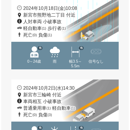
2024年10月18日(金)10:08
新宮市熊野地二丁目 付近
人対車両 小破事故
軽自動車
歩行者
(1)
(1)
死亡
負傷
(0)
(1)
他
他
0～24歳
雨
幅3.5～
信号なし
5.5m
2024年10月2日(水)14:30
新宮市三輪崎 付近
車両相互 小破事故
普通乗用車
軽自動車
(1)
(1)
死亡
負傷
(0)
(3)
他
他