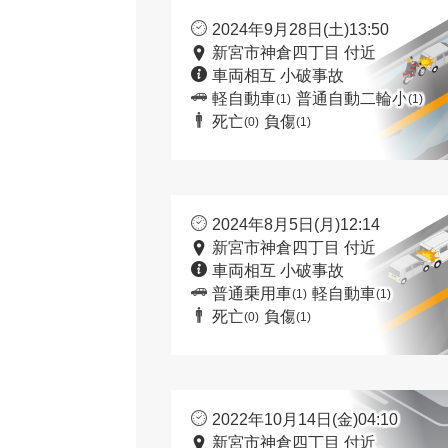
2024年9月28日(土)13:50
新宮市神倉四丁目 付近
車両相互 小破事故
軽自動車
普通自動二輪小
(1)
(1)
死亡
負傷
(0)
(1)
2024年8月5日(月)12:14
新宮市神倉四丁目 付近
車両相互 小破事故
普通乗用車
軽自動車
(1)
(1)
死亡
負傷
(0)
(1)
2022年10月14日(金)04:10
新宮市神倉四丁目 付近