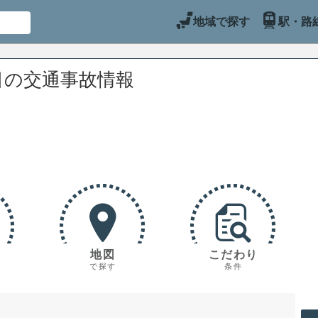
地域で探す
駅・路
目の交通事故情報
地図
こだわり
で探す
条件