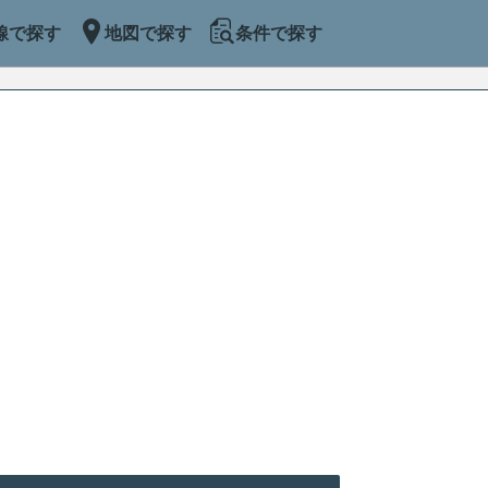
線で探す
地図で探す
条件で探す