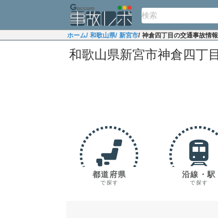
ホーム
/ 和歌山県
/ 新宮市
/ 神倉四丁目の交通事故情報
和歌山県新宮市神倉四丁
都道府県
沿線・駅
で探す
で探す