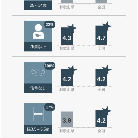
25～34歳
和歌山県
全国
22%
4.3
4.7
75歳以上
和歌山県
全国
100%
4.2
4.2
信号なし
和歌山県
全国
17%
3.9
4.2
幅3.5～5.5m
和歌山県
全国