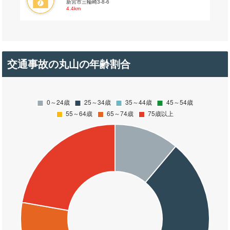
新宮市三輪崎3-8-6
4.4km
交通事故の丸山の年齢割合