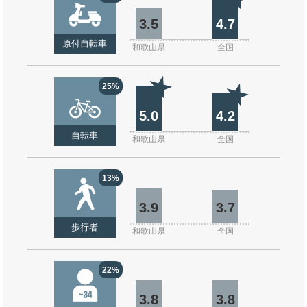
3.5
4.7
原付自転車
和歌山県
全国
25%
5.0
4.2
自転車
和歌山県
全国
13%
3.9
3.7
歩行者
和歌山県
全国
22%
3.8
3.8