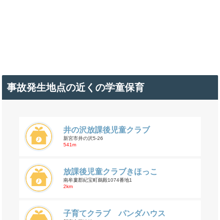
事故発生地点の近くの学童保育
井の沢放課後児童クラブ
新宮市井の沢5-26
541m
放課後児童クラブきほっこ
南牟婁郡紀宝町鵜殿1074番地1
2km
子育てクラブ パンダハウス