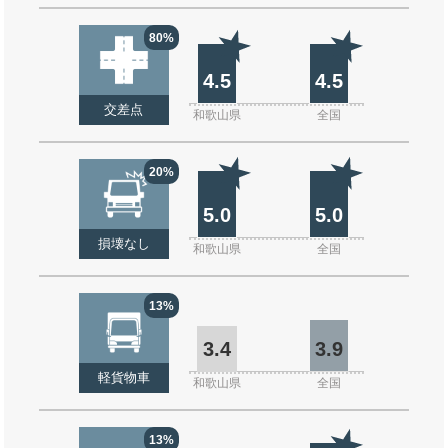
80%
4.5
4.5
交差点
和歌山県
全国
20%
5.0
5.0
損壊なし
和歌山県
全国
13%
3.4
3.9
軽貨物車
和歌山県
全国
13%