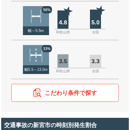
50%
4.8
5.0
幅～5.5m
和歌山県
全国
33%
3.5
3.3
幅5.5～13.0m
和歌山県
全国
こだわり条件で探す
交通事故の新宮市の時刻別発生割合