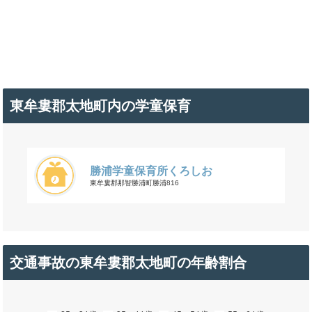
東牟婁郡太地町内の学童保育
勝浦学童保育所くろしお
東牟婁郡那智勝浦町勝浦816
交通事故の東牟婁郡太地町の年齢割合