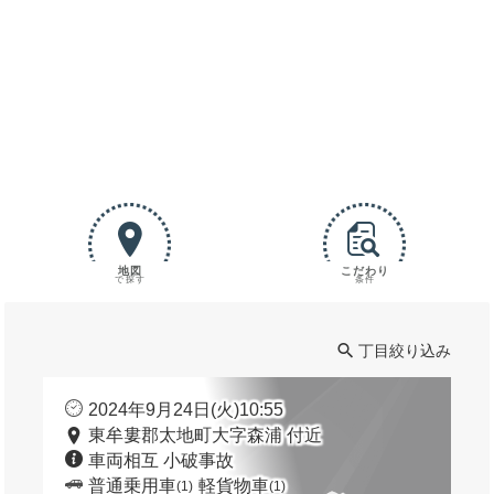
地図
こだわり
で探す
条件
丁目絞り込み
2024年9月24日(火)10:55
東牟婁郡太地町大字森浦 付近
車両相互 小破事故
普通乗用車
軽貨物車
(1)
(1)