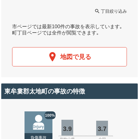
丁目絞り込み
市ページでは最新100件の事故を表示しています｡
町丁目ページでは全件が閲覧できます｡
地図で見る
東牟婁郡太地町の事故の特徴
100%
3.9
3.7
負傷事故