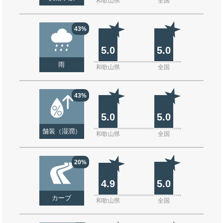
和歌山県
全国
43%
5.0
5.0
雨
和歌山県
全国
43%
5.0
5.0
舗装（湿潤）
和歌山県
全国
20%
4.9
5.0
カーブ
和歌山県
全国