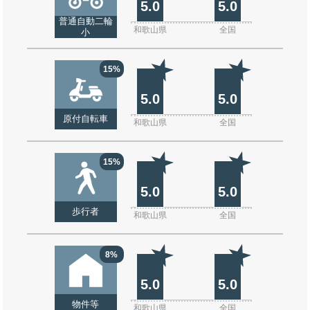
5.0
5.0
普通自動二輪
和歌山県
全国
小
15%
5.0
5.0
原付自転車
和歌山県
全国
15%
5.0
5.0
歩行者
和歌山県
全国
8%
5.0
5.0
物件等
和歌山県
全国