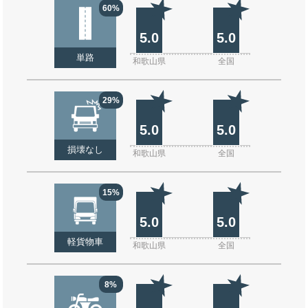
60%
5.0
5.0
単路
和歌山県
全国
29%
5.0
5.0
損壊なし
和歌山県
全国
15%
5.0
5.0
軽貨物車
和歌山県
全国
8%