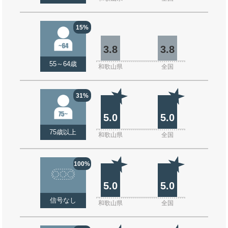
15%
3.8
3.8
55～64歳
和歌山県
全国
31%
5.0
5.0
75歳以上
和歌山県
全国
100%
5.0
5.0
信号なし
和歌山県
全国