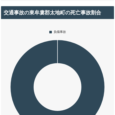
交通事故の東牟婁郡太地町の死亡事故割合