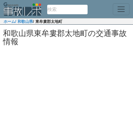
ホーム
/ 和歌山県
/ 東牟婁郡太地町
和歌山県東牟婁郡太地町の交通事故
情報