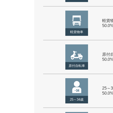
軽貨物
50.0
軽貨物車
原付自
50.0
原付自転車
25～3
50.0
25～34歳