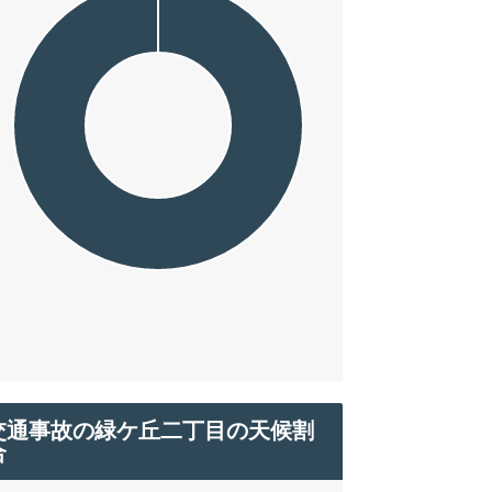
交通事故の緑ケ丘二丁目の天候割
合