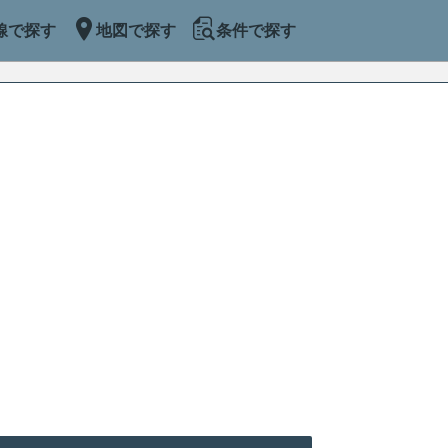
線で探す
地図で探す
条件で探す