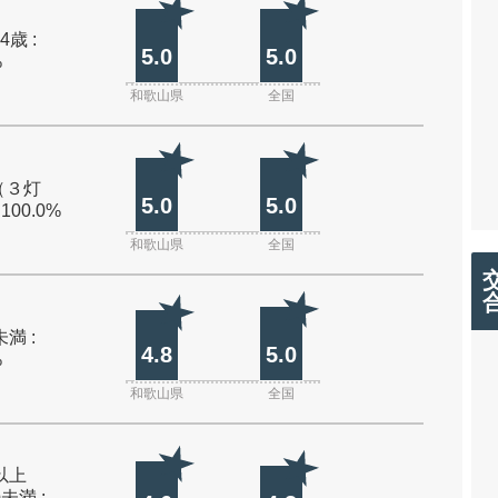
4歳 :
5.0
5.0
%
和歌山県
全国
（３灯
5.0
5.0
 100.0%
和歌山県
全国
未満 :
4.8
5.0
%
和歌山県
全国
m以上
m未満 :