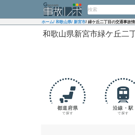
ホーム
/ 和歌山県
/ 新宮市
/ 緑ケ丘二丁目の交通事故
和歌山県新宮市緑ケ丘二
都道府県
沿線・駅
で探す
で探す