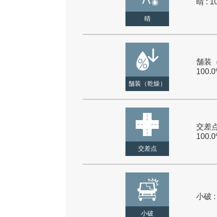
晴 : 1
晴
舗装（
100.
舗装（乾燥）
交差点
100.
交差点
小破 :
小破