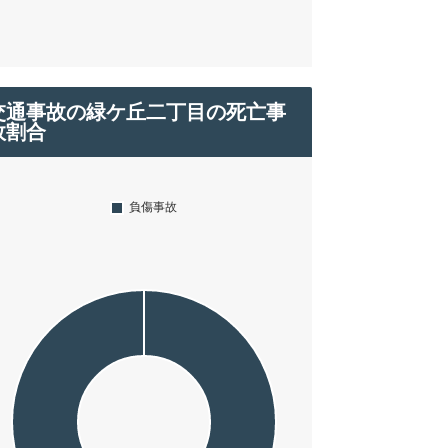
交通事故の緑ケ丘二丁目の死亡事
故割合