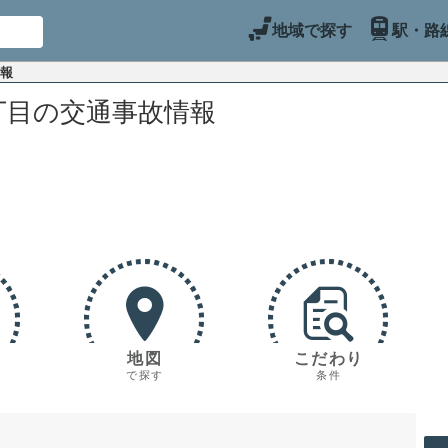
地域で探す
駅・路
情報
丁目の交通事故情報
地図
こだわり
で探す
条件