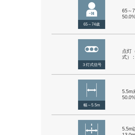
65～7
50.0
65～74歳
点灯
式） :
３灯式信号
5.5m
50.0
幅～5.5m
5.5
13.0