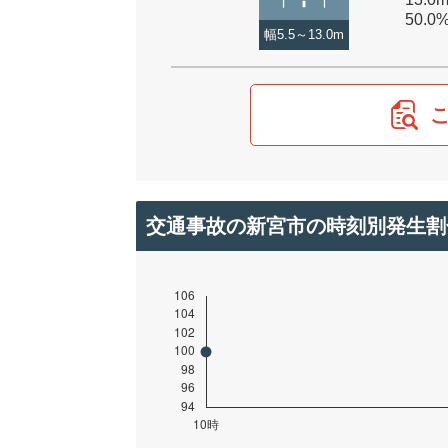
50.0
幅5.5～13.0m
交通事故の新宮市の時刻別発生割