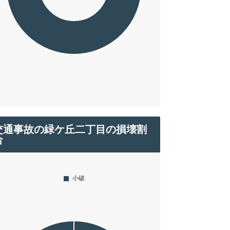
交通事故の緑ケ丘二丁目の損壊割
合