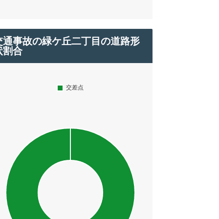
交通事故の緑ケ丘二丁目の道路形
状割合