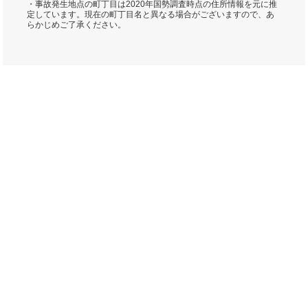
・事故発生地点の町丁目は2020年国勢調査時点の住所情報を元に推
定しています。現在の町丁目名と異なる場合がございますので、あ
らかじめご了承ください。