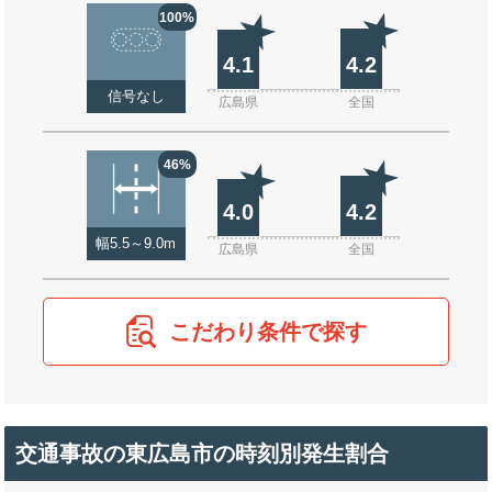
100%
4.1
4.2
信号なし
広島県
全国
46%
4.0
4.2
幅5.5～9.0m
広島県
全国
こだわり条件で探す
交通事故の東広島市の時刻別発生割合