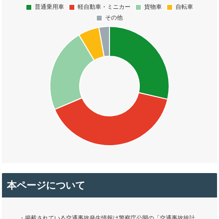
本ページについて
・掲載されている交通事故発生情報は警察庁公開の「交通事故統計