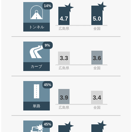
14%
4.7
5.0
トンネル
広島県
全国
9%
3.3
3.6
カーブ
広島県
全国
45%
3.9
3.4
単路
広島県
全国
45%