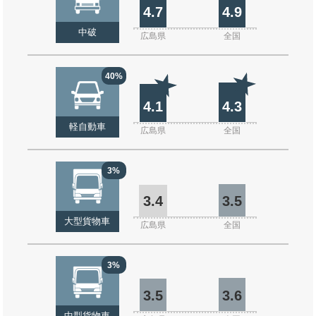
4.7
4.9
中破
広島県
全国
40%
4.1
4.3
軽自動車
広島県
全国
3%
3.4
3.5
大型貨物車
広島県
全国
3%
3.5
3.6