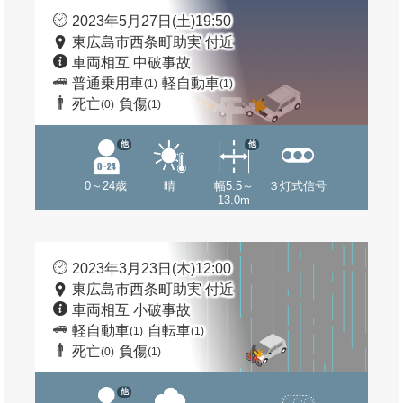
2023年5月27日(土)19:50
東広島市西条町助実 付近
車両相互 中破事故
普通乗用車
軽自動車
(1)
(1)
死亡
負傷
(0)
(1)
他
他
0～24歳
晴
幅5.5～
３灯式信号
13.0m
2023年3月23日(木)12:00
東広島市西条町助実 付近
車両相互 小破事故
軽自動車
自転車
(1)
(1)
死亡
負傷
(0)
(1)
他