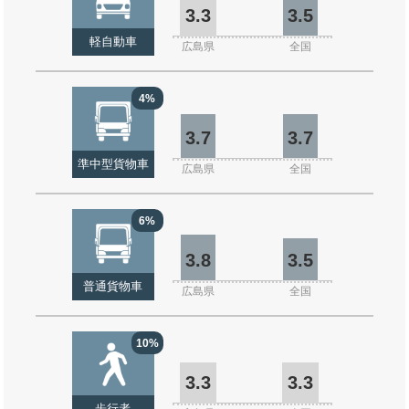
3.3
3.5
軽自動車
広島県
全国
4%
3.7
3.7
準中型貨物車
広島県
全国
6%
3.8
3.5
普通貨物車
広島県
全国
10%
3.3
3.3