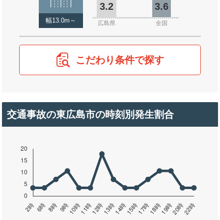
3.2
3.6
幅13.0m～
広島県
全国
こだわり条件で探す
交通事故の東広島市の時刻別発生割合