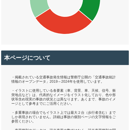
本ページについて
・掲載されている交通事故発生情報は警察庁公開の「交通事故統計
情報のオープンデータ」2019～2024年を使用しています。
・イラストに使用している各要素（車、背景、車、天候、信号、衝
突地点など）は、代表的なイメージをイラスト化しており、色や形
状等含め現実の事故の状況とは異なります。あくまで、事故のイメ
ージとして参考までにご活用ください。
・多重事故の場合でもイラスト上では最大２台（歩行者含む）まで
しか表現されていません。詳細は事故の個別ページの文字情報をご
参照ください。