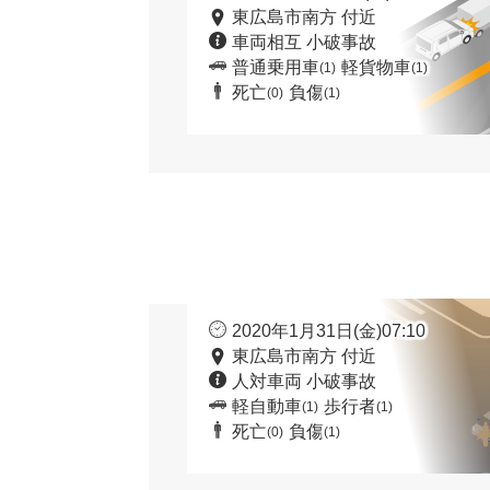
東広島市南方 付近
車両相互 小破事故
普通乗用車
軽貨物車
(1)
(1)
死亡
負傷
(0)
(1)
2020年1月31日(金)07:10
東広島市南方 付近
人対車両 小破事故
軽自動車
歩行者
(1)
(1)
死亡
負傷
(0)
(1)