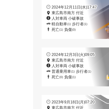
2024年12月11日(水)17:47
東広島市南方 付近
人対車両 小破事故
軽自動車
歩行者
(1)
(1)
死亡
負傷
(1)
(0)
2024年12月3日(火)09:05
東広島市南方 付近
人対車両 小破事故
普通乗用車
歩行者
(1)
(1)
死亡
負傷
(0)
(1)
2023年9月18日(月)07:20
東広島市南方 付近