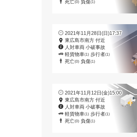
死亡
負傷
(0)
(1)
2021年11月28日(日)17:37
東広島市南方 付近
人対車両 小破事故
軽貨物車
歩行者
(1)
(1)
死亡
負傷
(0)
(1)
2021年11月12日(金)15:00
東広島市南方 付近
人対車両 小破事故
軽貨物車
歩行者
(1)
(1)
死亡
負傷
(0)
(1)