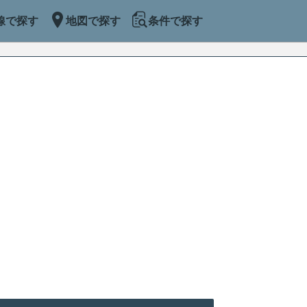
線で探す
地図で探す
条件で探す