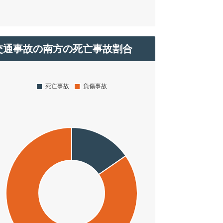
交通事故の南方の死亡事故割合