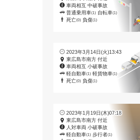
車両相互 中破事故
普通乗用車
自転車
(1)
(1)
死亡
負傷
(0)
(1)
2023年3月14日(火)13:43
東広島市南方 付近
車両相互 小破事故
軽自動車
軽貨物車
(1)
(1)
死亡
負傷
(0)
(1)
2023年1月19日(木)07:18
東広島市南方 付近
人対車両 小破事故
軽自動車
歩行者
(1)
(1)