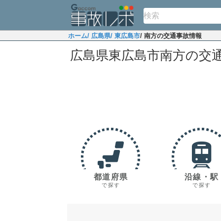
ホーム
/ 広島県
/ 東広島市
/ 南方の交通事故情報
広島県東広島市南方の交
都道府県
沿線・駅
で探す
で探す