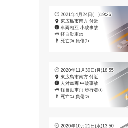
2021年4月24日(土)19:26
東広島市南方 付近
車両相互 小破事故
軽自動車
(2)
死亡
負傷
(0)
(1)
2020年11月30日(月)18:55
東広島市南方 付近
人対車両 中破事故
軽自動車
歩行者
(1)
(1)
死亡
負傷
(1)
(0)
2020年10月21日(水)13:50