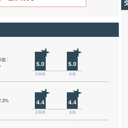
故 :
5.0
5.0
%
広島県
全国
2.3%
4.4
4.4
広島県
全国