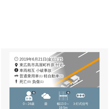
2019年6月21日(金)11:15
東広島市高屋町杵原 付近
車両相互 小破事故
普通乗用車
軽自動車
(1)
(1)
死亡
負傷
(0)
(1)
他
他
0～24歳
曇
幅13.0～
３灯式信号
19.5m