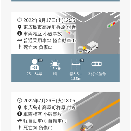
2022年9月17日(土)12:35
東広島市高屋町杵原 付近
車両相互 小破事故
普通乗用車
軽自動車
(1)
(1)
死亡
負傷
(0)
(1)
他
他
25～34歳
晴
幅5.5～
３灯式信号
13.0m
2022年7月26日(火)18:05
東広島市高屋町杵原 付近
車両相互 小破事故
軽自動車
自転車
(1)
(1)
死亡
負傷
(0)
(1)