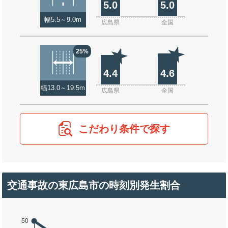
5.0
5.0
幅5.5～9.0m
広島県
全国
25%
4.4
4.6
幅13.0～19.5m
広島県
全国
こだわり条件で探す
交通事故の東広島市の時刻別発生割合