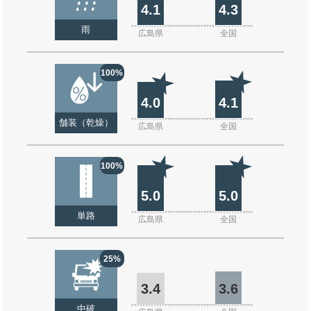
4.1
4.3
雨
広島県
全国
100%
4.0
4.1
舗装（乾燥）
広島県
全国
100%
5.0
5.0
単路
広島県
全国
25%
3.4
3.6
中破