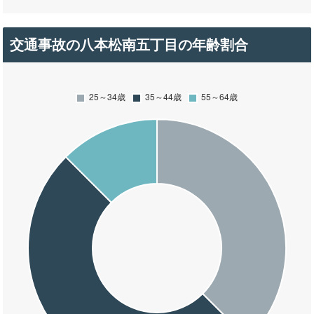
交通事故の八本松南五丁目の年齢割合