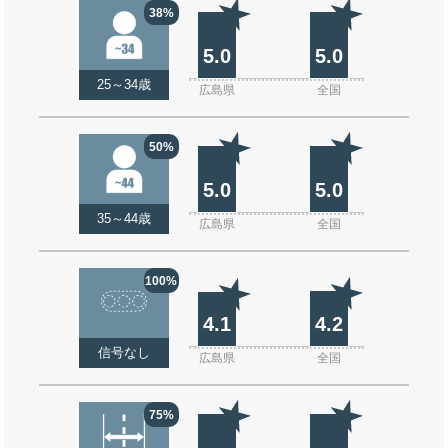
38%
5.0
5.0
25～34歳
広島県
全国
50%
5.0
5.0
35～44歳
広島県
全国
100%
4.1
4.2
信号なし
広島県
全国
75%