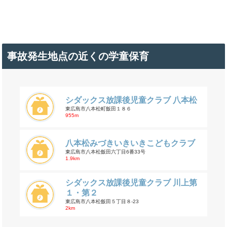
事故発生地点の近くの学童保育
シダックス放課後児童クラブ 八本松
東広島市八本松町飯田１８６
955m
八本松みづきいきいきこどもクラブ
東広島市八本松飯田六丁目6番33号
1.9km
シダックス放課後児童クラブ 川上第
１・第２
東広島市八本松飯田５丁目８-23
2km