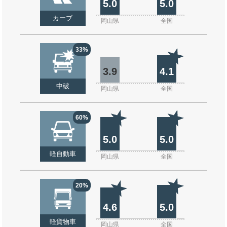
5.0
5.0
カーブ
岡山県
全国
33%
3.9
4.1
中破
岡山県
全国
60%
5.0
5.0
軽自動車
岡山県
全国
20%
4.6
5.0
軽貨物車
岡山県
全国