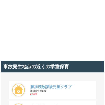
事故発生地点の近くの学童保育
勝加茂放課後児童クラブ
津山市中村536
2.5km