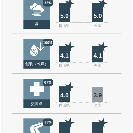
33%
5.0
5.0
霧
岡山県
全国
100%
4.1
4.1
舗装（乾燥）
岡山県
全国
67%
4.0
3.9
交差点
岡山県
全国
33%