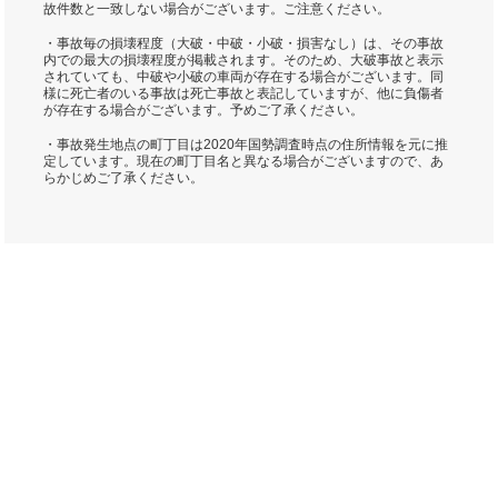
故件数と一致しない場合がございます。ご注意ください。
・事故毎の損壊程度（大破・中破・小破・損害なし）は、その事故
内での最大の損壊程度が掲載されます。そのため、大破事故と表示
されていても、中破や小破の車両が存在する場合がございます。同
様に死亡者のいる事故は死亡事故と表記していますが、他に負傷者
が存在する場合がございます。予めご了承ください。
・事故発生地点の町丁目は2020年国勢調査時点の住所情報を元に推
定しています。現在の町丁目名と異なる場合がございますので、あ
らかじめご了承ください。