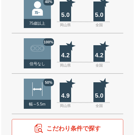
40%
5.0
5.0
75歳以上
岡山県
全国
100%
4.2
4.2
信号なし
岡山県
全国
50%
4.9
5.0
幅～5.5m
岡山県
全国
こだわり条件で探す