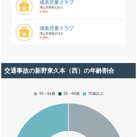
成名児童クラブ
津山市野村135-2
4.3km
清泉児童クラブ
津山市堀坂254-6
4.3km
交通事故の新野東久本（西）の年齢割合