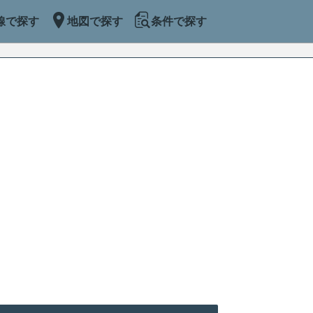
線で探す
地図で探す
条件で探す