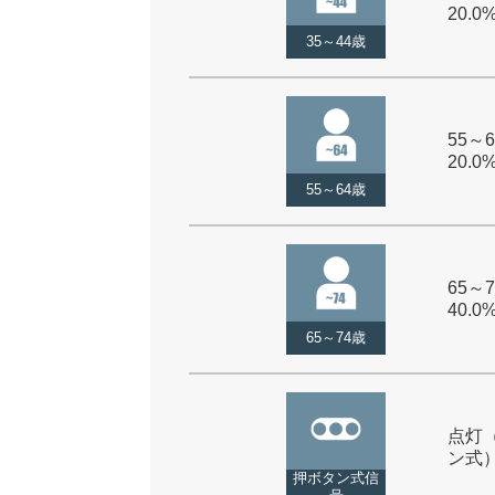
20.0
35～44歳
55～6
20.0
55～64歳
65～7
40.0
65～74歳
点灯
ン式） 
押ボタン式信