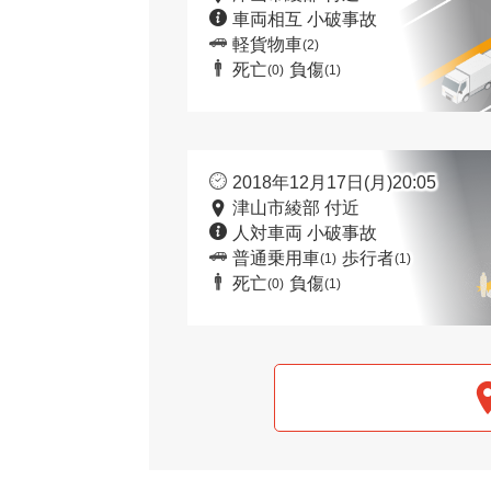
車両相互 小破事故
軽貨物車
(2)
死亡
負傷
(0)
(1)
2018年12月17日(月)20:05
津山市綾部 付近
人対車両 小破事故
普通乗用車
歩行者
(1)
(1)
死亡
負傷
(0)
(1)