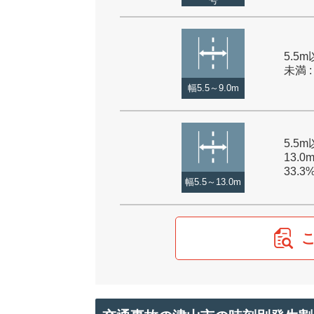
号
5.5m
未満 :
幅5.5～9.0m
5.5
13.0
33.3
幅5.5～13.0m