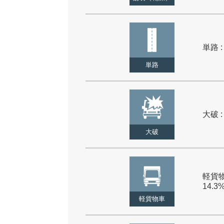
単路 :
単路
大破 :
大破
軽貨物
14.3
軽貨物車