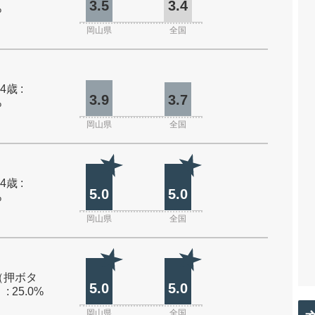
3.5
3.4
%
岡山県
全国
4歳 :
3.9
3.7
%
岡山県
全国
4歳 :
5.0
5.0
%
岡山県
全国
（押ボタ
5.0
5.0
: 25.0%
岡山県
全国