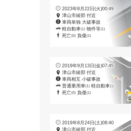
2023年8月22日(火)00:49
津山市綾部 付近
車両単独 大破事故
軽自動車
物件等
(1)
(1)
死亡
負傷
(0)
(1)
2019年9月13日(金)07:45
津山市綾部 付近
車両相互 小破事故
普通乗用車
軽自動車
(1)
(1)
死亡
負傷
(0)
(1)
2019年8月24日(土)08:40
津山市綾部 付近