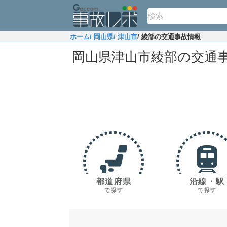
ホーム
/ 岡山県
/ 津山市
/ 綾部の交通事故情報
岡山県津山市綾部の交通
都道府県
沿線・駅
で探す
で探す