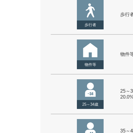
歩行者 
歩行者
物件等 
物件等
25～3
20.0
25～34歳
35～4