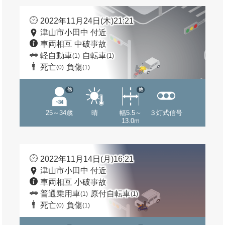
2022年11月24日(木)21:21
津山市小田中 付近
車両相互 中破事故
軽自動車
自転車
(1)
(1)
死亡
負傷
(0)
(1)
他
他
25～34歳
晴
幅5.5～
３灯式信号
13.0m
2022年11月14日(月)16:21
津山市小田中 付近
車両相互 小破事故
普通乗用車
原付自転車
(1)
(1)
死亡
負傷
(0)
(1)