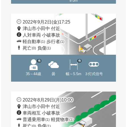
9.0m
2022年9月2日(金)17:25
津山市小田中 付近
人対車両 小破事故
軽自動車
歩行者
(1)
(1)
死亡
負傷
(0)
(1)
他
他
35～44歳
曇
幅～5.5m
３灯式信号
2022年8月29日(月)10:00
津山市小田中 付近
車両相互 小破事故
普通乗用車
軽貨物車
(1)
(1)
死亡
負傷
(0)
(1)