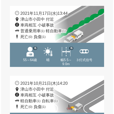
2021年11月17日(水)13:44
津山市小田中 付近
車両相互 小破事故
普通乗用車
軽自動車
(1)
(1)
死亡
負傷
(0)
(1)
他
他
55～64歳
晴
幅5.5～
３灯式信号
9.0m
2021年10月21日(木)14:20
津山市小田中 付近
車両相互 小破事故
軽自動車
自転車
(1)
(1)
死亡
負傷
(0)
(1)