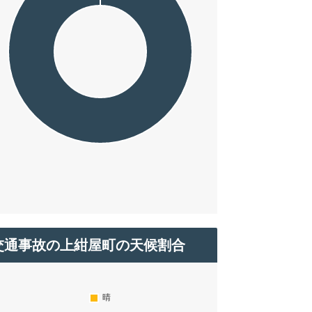
交通事故の上紺屋町の天候割合