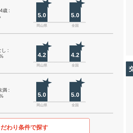
4歳 :
5.0
5.0
%
岡山県
全国
し :
4.2
4.2
0%
岡山県
全国
未満 :
5.0
5.0
0%
岡山県
全国
こだわり条件で探す