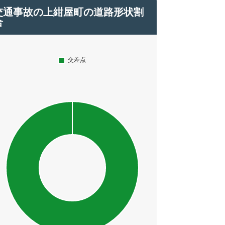
交通事故の上紺屋町の道路形状割
合