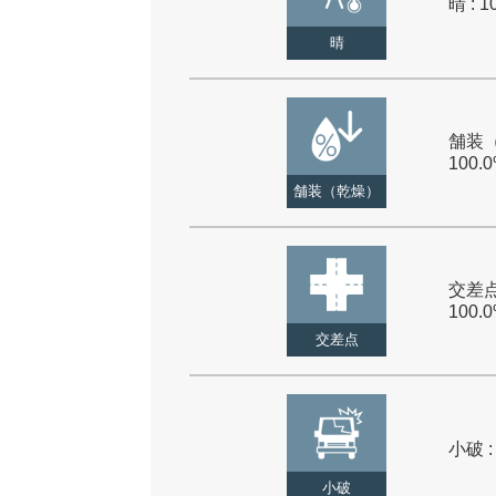
晴 : 1
晴
舗装（
100.
舗装（乾燥）
交差点
100.
交差点
小破 :
小破