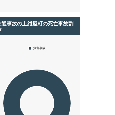
交通事故の上紺屋町の死亡事故割
合