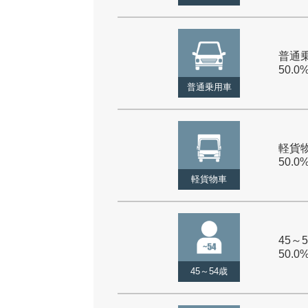
普通乗
50.0
普通乗用車
軽貨物
50.0
軽貨物車
45～5
50.0
45～54歳