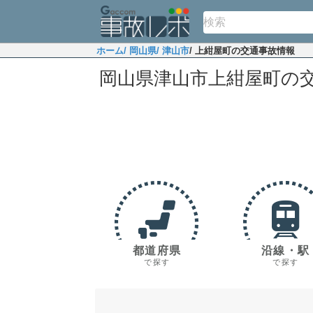
ホーム
/ 岡山県
/ 津山市
/ 上紺屋町の交通事故情報
岡山県津山市上紺屋町の
都道府県
沿線・駅
で探す
で探す