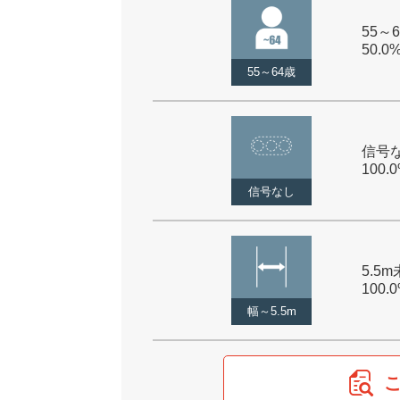
55～6
50.0
55～64歳
信号な
100.
信号なし
5.5m
100.
幅～5.5m