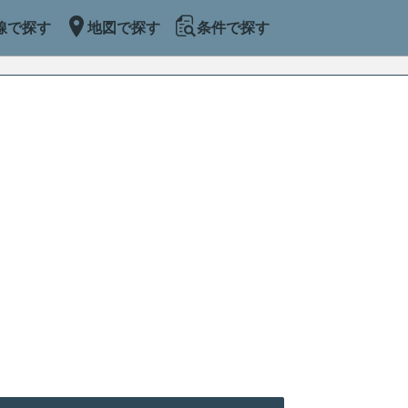
線で探す
地図で探す
条件で探す