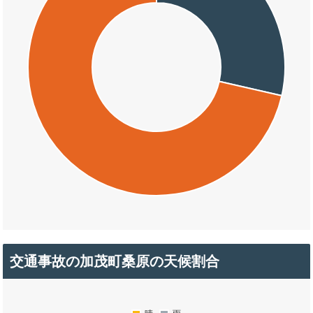
交通事故の加茂町桑原の天候割合