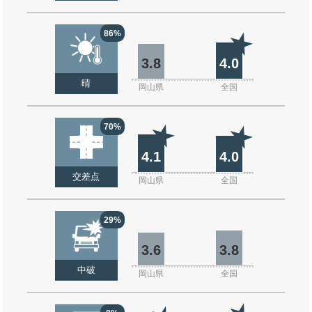
86%
3.8
4.0
晴
岡山県
全国
70%
4.1
4.0
交差点
岡山県
全国
29%
3.6
3.8
中破
岡山県
全国