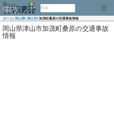
ホーム
/ 岡山県
/ 津山市
/ 加茂町桑原の交通事故情報
岡山県津山市加茂町桑原の交通事故
情報