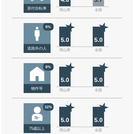
原付自転車
岡山県
全国
8%
5.0
5.0
道路外の人
岡山県
全国
8%
5.0
5.0
物件等
岡山県
全国
32%
5.0
5.0
75歳以上
岡山県
全国