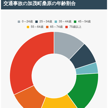
交通事故の加茂町桑原の年齢割合