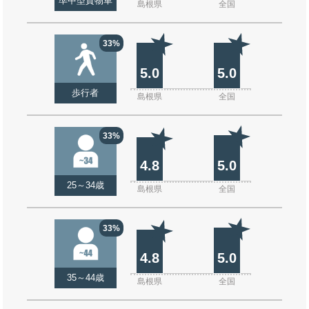
準中型貨物車
島根県
全国
33%
5.0
5.0
歩行者
島根県
全国
33%
4.8
5.0
25～34歳
島根県
全国
33%
4.8
5.0
35～44歳
島根県
全国