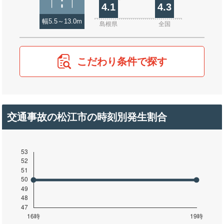
4.1
4.3
幅5.5～13.0m
島根県
全国
こだわり条件で探す
交通事故の松江市の時刻別発生割合