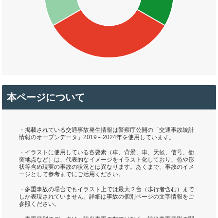
本ページについて
・掲載されている交通事故発生情報は警察庁公開の「交通事故統計
情報のオープンデータ」2019～2024年を使用しています。
・イラストに使用している各要素（車、背景、車、天候、信号、衝
突地点など）は、代表的なイメージをイラスト化しており、色や形
状等含め現実の事故の状況とは異なります。あくまで、事故のイメ
ージとして参考までにご活用ください。
・多重事故の場合でもイラスト上では最大２台（歩行者含む）まで
しか表現されていません。詳細は事故の個別ページの文字情報をご
参照ください。