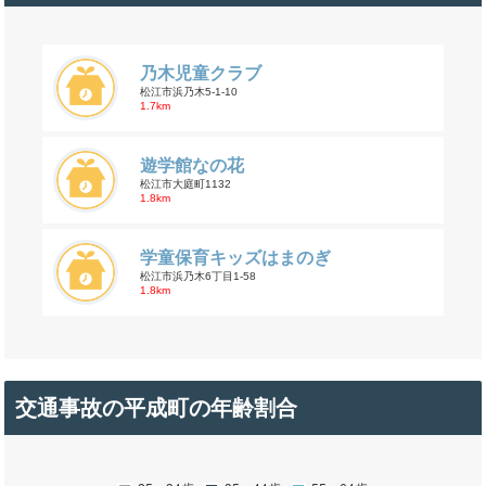
乃木児童クラブ
松江市浜乃木5-1-10
1.7km
遊学館なの花
松江市大庭町1132
1.8km
学童保育キッズはまのぎ
松江市浜乃木6丁目1-58
1.8km
交通事故の平成町の年齢割合