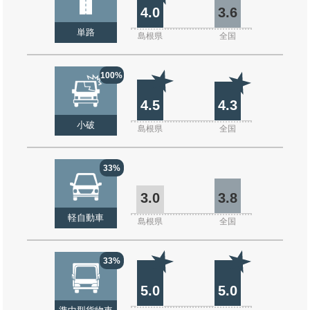
4.0
3.6
単路
島根県
全国
100%
4.5
4.3
小破
島根県
全国
33%
3.0
3.8
軽自動車
島根県
全国
33%
5.0
5.0