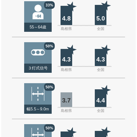
33%
4.8
5.0
55～64歳
島根県
全国
50%
4.3
4.3
３灯式信号
島根県
全国
50%
3.7
4.4
幅5.5～9.0m
島根県
全国
50%