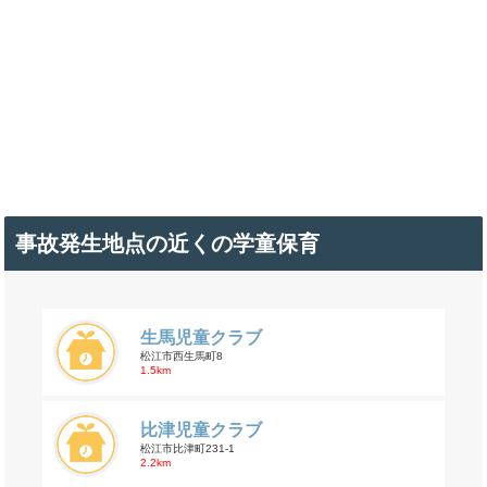
事故発生地点の近くの学童保育
生馬児童クラブ
松江市西生馬町8
1.5km
比津児童クラブ
松江市比津町231-1
2.2km