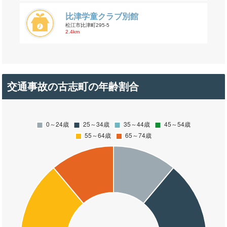
比津学童クラブ別館
松江市比津町295-5
2.4km
交通事故の古志町の年齢割合