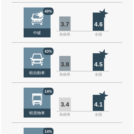
40%
3.7
4.6
中破
島根県
全国
43%
3.8
4.5
軽自動車
島根県
全国
14%
3.4
4.1
軽貨物車
島根県
全国
14%