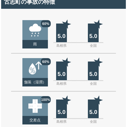
古志町の事故の特徴
60%
5.0
5.0
雨
島根県
全国
60%
5.0
5.0
舗装（湿潤）
島根県
全国
100%
5.0
5.0
交差点
島根県
全国