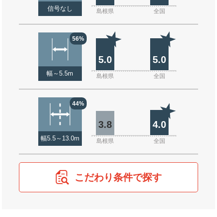
信号なし
島根県
全国
56%
5.0
5.0
幅～5.5m
島根県
全国
44%
3.8
4.0
幅5.5～13.0m
島根県
全国
こだわり条件で探す