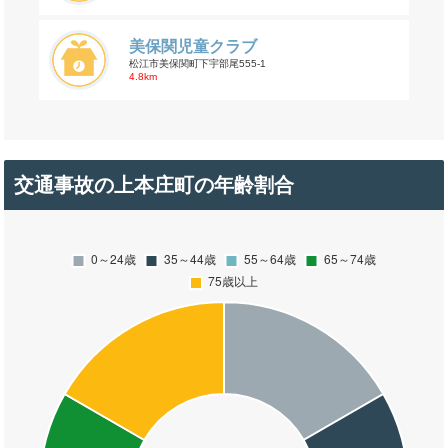
美保関児童クラブ
松江市美保関町下宇部尾555-1
4.8km
交通事故の上本庄町の年齢割合