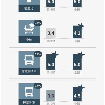
5.0
5.0
交差点
島根県
全国
33%
3.4
4.1
中破
島根県
全国
17%
5.0
5.0
普通貨物車
島根県
全国
17%
3.6
4.5
軽貨物車
島根県
全国