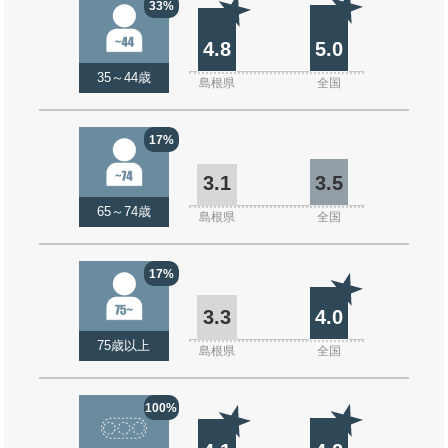
33%
4.8
5.0
35～44歳
島根県
全国
17%
3.1
3.5
65～74歳
島根県
全国
17%
3.3
4.0
75歳以上
島根県
全国
100%