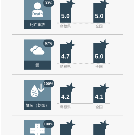
33%
5.0
5.0
死亡事故
島根県
全国
67%
4.7
5.0
曇
島根県
全国
100%
4.2
4.1
舗装（乾燥）
島根県
全国
100%