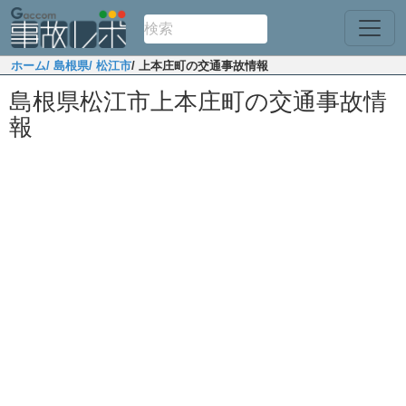
ホーム
/ 島根県
/ 松江市
/ 上本庄町の交通事故情報
島根県松江市上本庄町の交通事故情
報