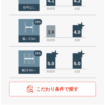
4.1
4.2
信号なし
島根県
全国
33%
3.9
4.0
幅～5.5m
島根県
全国
33%
5.0
5.0
幅13.0m～
島根県
全国
こだわり条件で探す