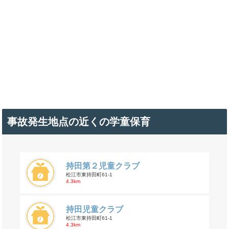
事故発生地点の近くの学童保育
持田第２児童クラブ
松江市東持田町61-1
4.3km
持田児童クラブ
松江市東持田町61-1
4.3km