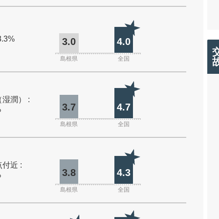
3.3%
3.0
4.0
島根県
全国
湿潤） :
3.7
4.7
%
島根県
全国
付近 :
3.8
4.3
%
島根県
全国