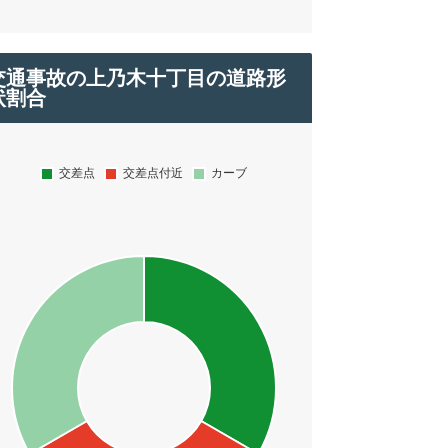
交通事故の上乃木十丁目の道路形
状割合