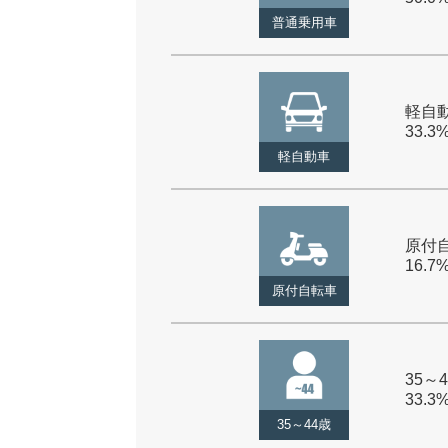
普通乗用車
軽自動
33.3
軽自動車
原付自
16.7
原付自転車
35～4
33.3
35～44歳