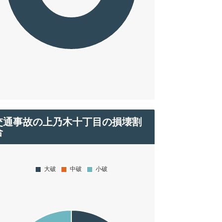
交通事故の上乃木十丁目の損壊割
合