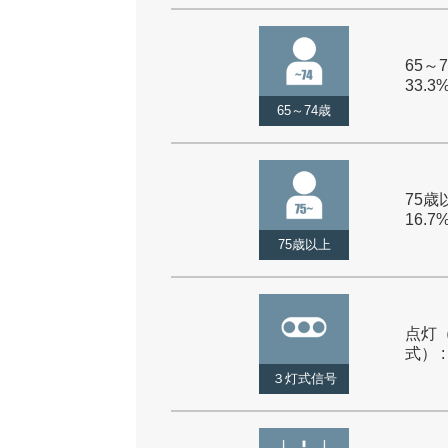
65～7
33.3
65～74歳
75歳以
16.7
75歳以上
点灯
式） :
３灯式信号