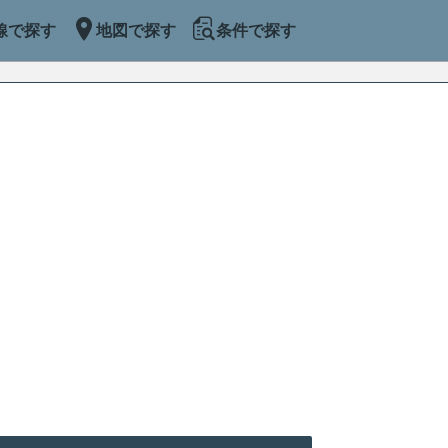
線で探す
地図で探す
条件で探す