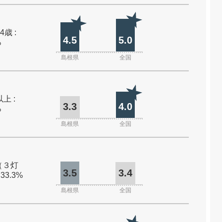
4歳 :
4.5
5.0
%
島根県
全国
上 :
3.3
4.0
%
島根県
全国
（３灯
3.5
3.4
 33.3%
島根県
全国