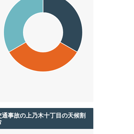
交通事故の上乃木十丁目の天候割
合