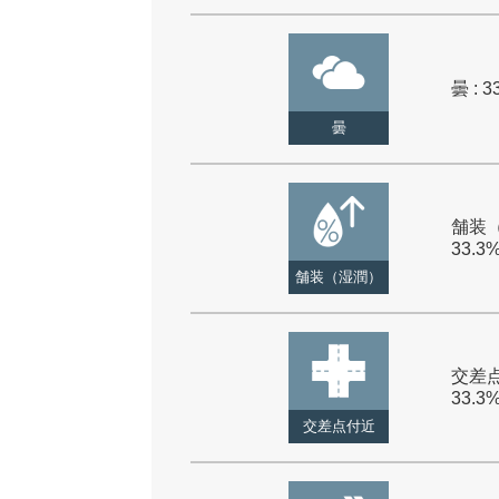
曇 : 3
曇
舗装（
33.3
舗装（湿潤）
交差点
33.3
交差点付近