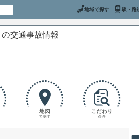
地域で探す
駅・路
目の交通事故情報
地図
こだわり
で探す
条件