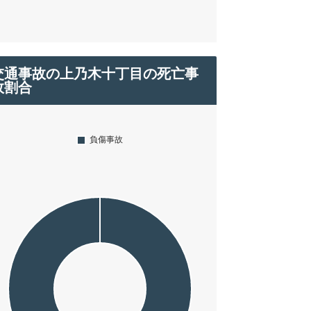
交通事故の上乃木十丁目の死亡事
故割合