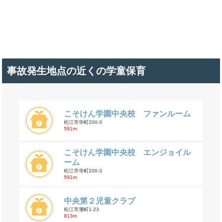
事故発生地点の近くの学童保育
こそけん学園中央校 ファンルーム
松江市寺町200-3
591m
こそけん学園中央校 エンジョイル
ーム
松江市寺町200-3
591m
中央第２児童クラブ
松江市灘町1-23
813m