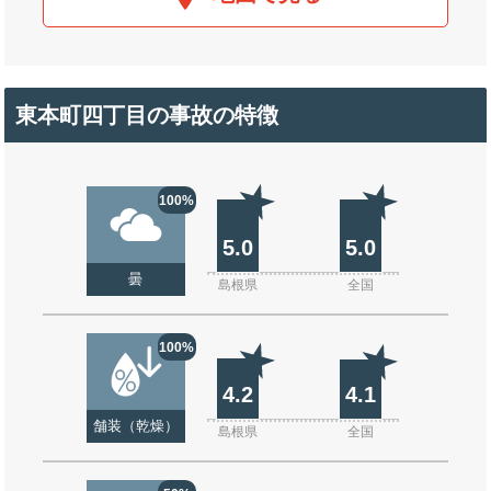
東本町四丁目の事故の特徴
100%
5.0
5.0
曇
島根県
全国
100%
4.2
4.1
舗装（乾燥）
島根県
全国