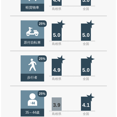
軽貨物車
島根県
全国
25%
5.0
5.0
原付自転車
島根県
全国
25%
4.9
5.0
歩行者
島根県
全国
25%
3.9
4.1
35～44歳
島根県
全国