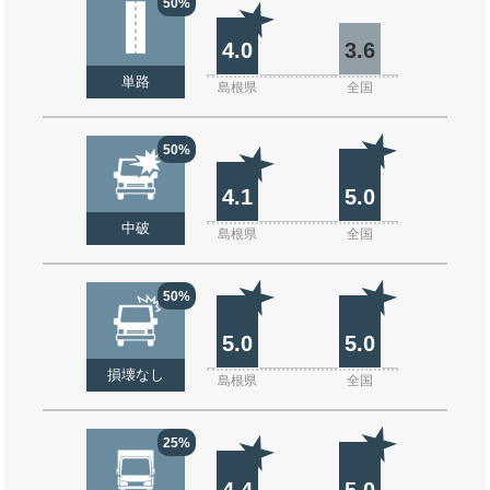
50%
4.0
3.6
単路
島根県
全国
50%
4.1
5.0
中破
島根県
全国
50%
5.0
5.0
損壊なし
島根県
全国
25%
4.4
5.0