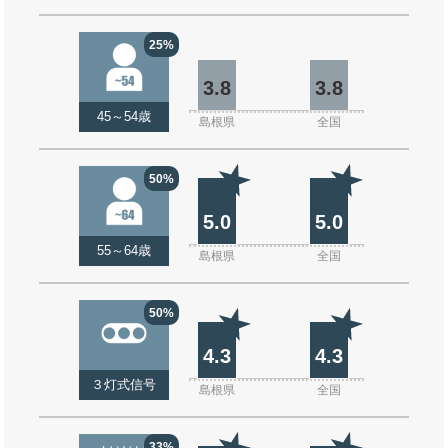
25%
3.8
3.8
45～54歳
島根県
全国
50%
5.0
5.0
55～64歳
島根県
全国
50%
4.3
4.3
３灯式信号
島根県
全国
33%