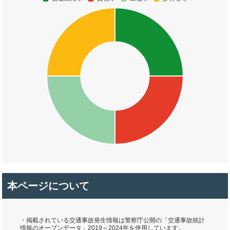
本ページについて
・掲載されている交通事故発生情報は警察庁公開の「交通事故統計
情報のオープンデータ」2019～2024年を使用しています。