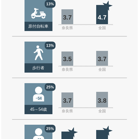
13%
3.7
4.7
原付自転車
奈良県
全国
13%
3.5
3.7
歩行者
奈良県
全国
25%
3.7
3.8
45～54歳
奈良県
全国
25%