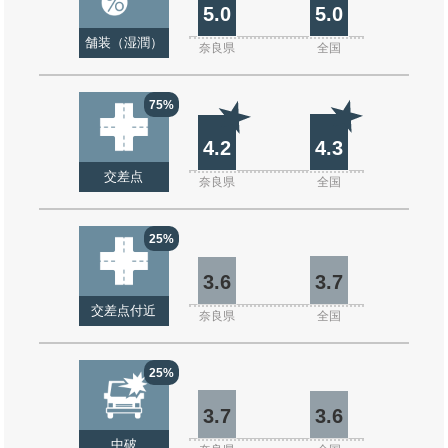
5.0
5.0
舗装（湿潤）
奈良県
全国
75%
4.2
4.3
交差点
奈良県
全国
25%
3.6
3.7
交差点付近
奈良県
全国
25%
3.7
3.6
中破