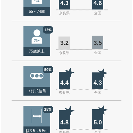
4.3
4.6
65～74歳
奈良県
全国
13%
3.2
3.5
75歳以上
奈良県
全国
50%
4.4
4.3
３灯式信号
奈良県
全国
25%
4.8
5.0
幅3.5～5.5m
奈良県
全国