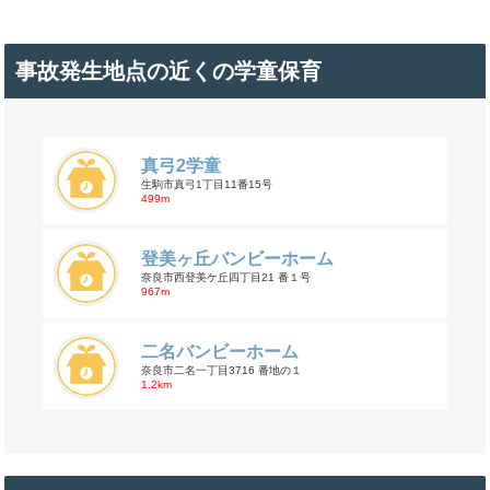
事故発生地点の近くの学童保育
真弓2学童
生駒市真弓1丁目11番15号
499m
登美ヶ丘バンビーホーム
奈良市西登美ケ丘四丁目21 番１号
967m
二名バンビーホーム
奈良市二名一丁目3716 番地の１
1.2km