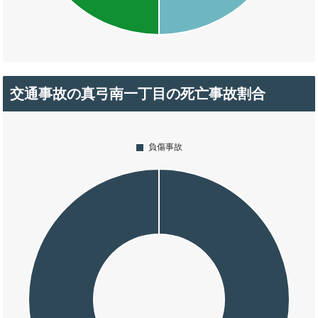
交通事故の真弓南一丁目の死亡事故割合