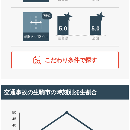
75%
5.0
5.0
幅5.5～13.0m
奈良県
全国
こだわり条件で探す
交通事故の生駒市の時刻別発生割合