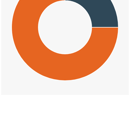
交通事故の真弓南一丁目の天候割合