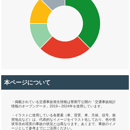
本ページについて
・掲載されている交通事故発生情報は警察庁公開の「交通事故統計
情報のオープンデータ」2019～2024年を使用しています。
・イラストに使用している各要素（車、背景、車、天候、信号、衝
突地点など）は、代表的なイメージをイラスト化しており、色や形
状等含め現実の事故の状況とは異なります。あくまで、事故のイメ
ージとして参考までにご活用ください。