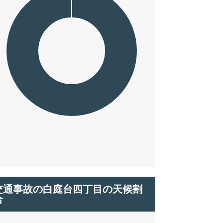
交通事故の白庭台四丁目の天候割
合