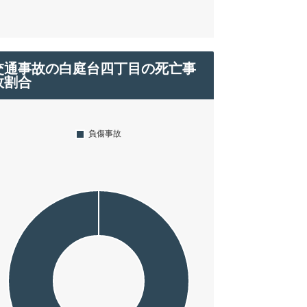
交通事故の白庭台四丁目の死亡事
故割合