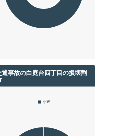
交通事故の白庭台四丁目の損壊割
合