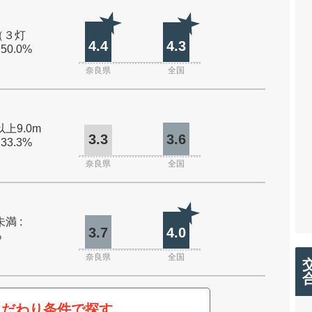
（３灯
4.4
4.3
 50.0%
奈良県
全国
以上9.0m
3.3
3.6
 33.3%
奈良県
全国
未満 :
3.7
4.0
%
奈良県
全国
こだわり条件で探す