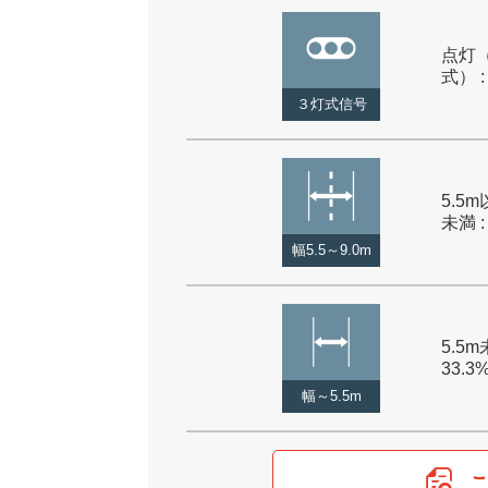
点灯
式） :
３灯式信号
5.5m
未満 :
幅5.5～9.0m
5.5m
33.3
幅～5.5m