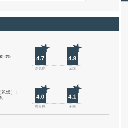
00.0%
4.7
4.8
奈良県
全国
乾燥） :
4.0
4.1
0%
奈良県
全国