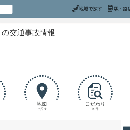
地域で探す
駅・路
目の交通事故情報
地図
こだわり
で探す
条件