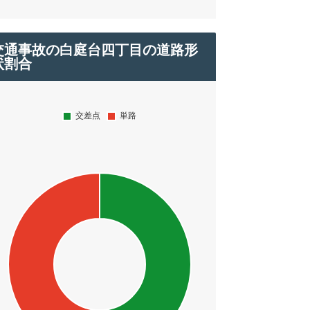
交通事故の白庭台四丁目の道路形
状割合