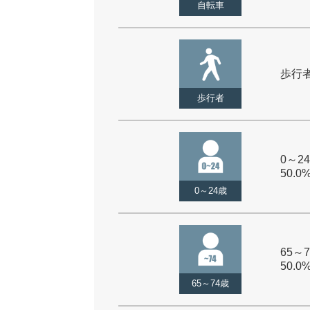
自転車
歩行者 
歩行者
0～24
50.0
0～24歳
65～7
50.0
65～74歳