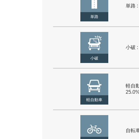
単路 :
単路
小破 :
小破
軽自動
25.0
軽自動車
自転車 