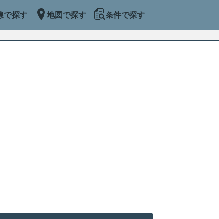
線で探す
地図で探す
条件で探す