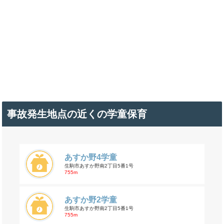
事故発生地点の近くの学童保育
あすか野4学童
生駒市あすか野南2丁目5番1号
755m
あすか野2学童
生駒市あすか野南2丁目5番1号
755m