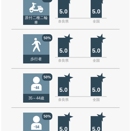
5.0
5.0
原付二種二輪
奈良県
全国
車
50%
5.0
5.0
歩行者
奈良県
全国
50%
5.0
5.0
35～44歳
奈良県
全国
50%
5.0
5.0