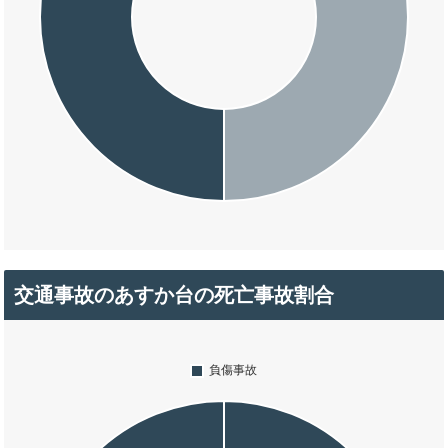
交通事故のあすか台の死亡事故割合