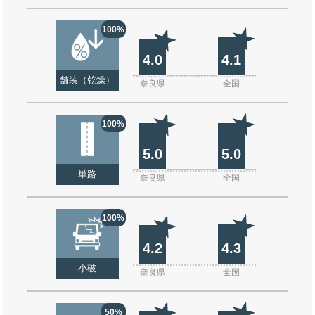
100%
4.0
4.1
舗装（乾燥）
奈良県
全国
100%
5.0
5.0
単路
奈良県
全国
100%
4.2
4.3
小破
奈良県
全国
50%