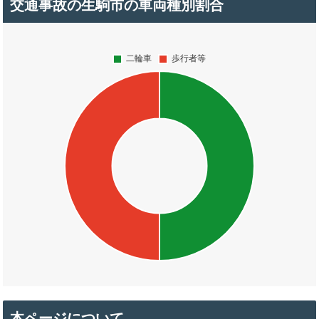
交通事故の生駒市の車両種別割合
本ページについて