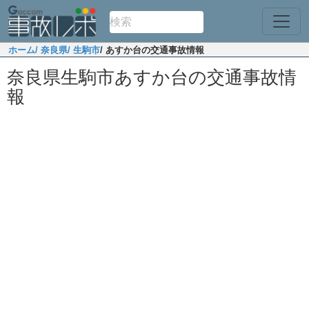
ホーム
/ 奈良県
/ 生駒市
/ あすか台の交通事故情報
奈良県生駒市あすか台の交通事故情
報