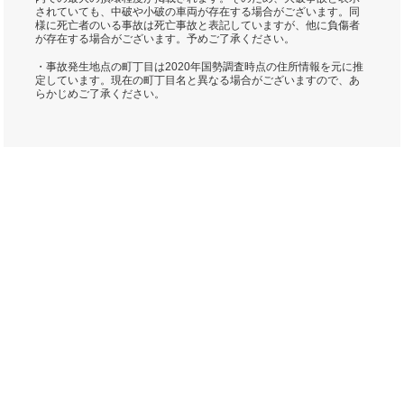
されていても、中破や小破の車両が存在する場合がございます。同
様に死亡者のいる事故は死亡事故と表記していますが、他に負傷者
が存在する場合がございます。予めご了承ください。
・事故発生地点の町丁目は2020年国勢調査時点の住所情報を元に推
定しています。現在の町丁目名と異なる場合がございますので、あ
らかじめご了承ください。