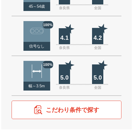
45～54歳
奈良県
全国
100%
4.1
4.2
信号なし
奈良県
全国
100%
5.0
5.0
幅～3.5m
奈良県
全国
こだわり条件で探す