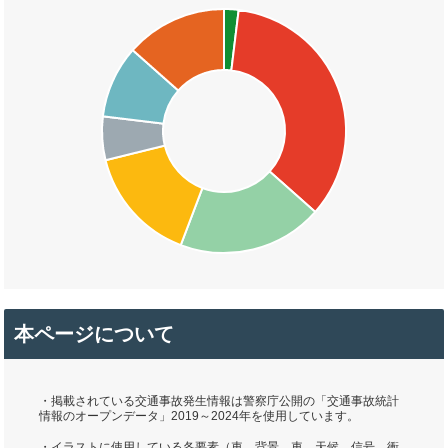
本ページについて
・掲載されている交通事故発生情報は警察庁公開の「交通事故統計
情報のオープンデータ」2019～2024年を使用しています。
・イラストに使用している各要素（車、背景、車、天候、信号、衝