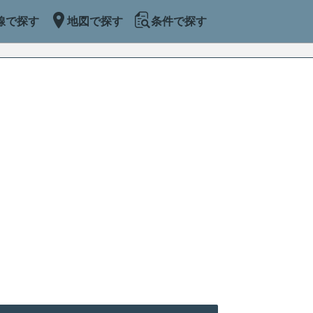
線で探す
地図で探す
条件で探す