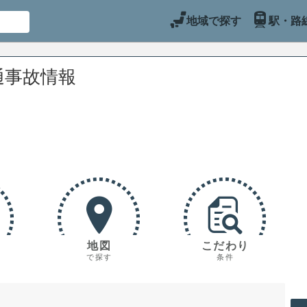
地域で探す
駅・路
通事故情報
地図
こだわり
で探す
条件