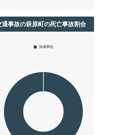
交通事故の萩原町の死亡事故割合