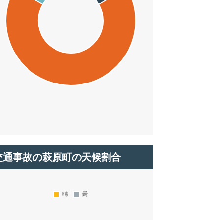
交通事故の萩原町の天候割合