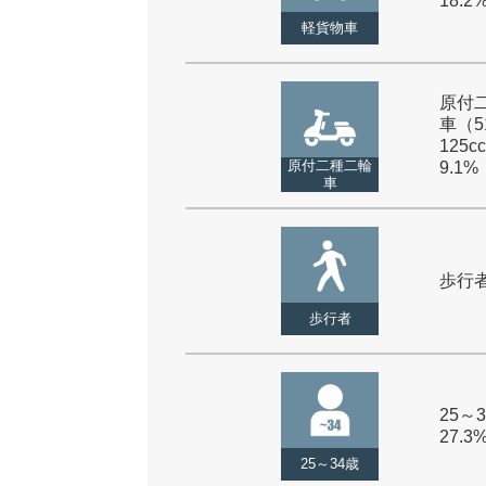
18.2
軽貨物車
原付
車（5
125cc
原付二種二輪
9.1%
車
歩行者 
歩行者
25～3
27.3
25～34歳