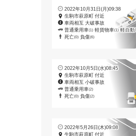
2022年10月31日(月)09:38
生駒市萩原町 付近
車両相互 大破事故
普通乗用車
軽貨物車
軽自動
(1)
(1)
死亡
負傷
(0)
(6)
2022年10月5日(水)08:45
生駒市萩原町 付近
車両相互 小破事故
普通乗用車
(2)
死亡
負傷
(0)
(2)
2022年5月26日(木)09:08
生駒市萩原町 付近