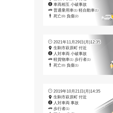
車両相互 小破事故
普通乗用車
軽自動車
(1)
(1)
死亡
負傷
(0)
(2)
2021年11月29日(月)12:35
生駒市萩原町 付近
人対車両 小破事故
軽貨物車
歩行者
(1)
(1)
死亡
負傷
(0)
(1)
2019年10月21日(月)14:35
生駒市萩原町 付近
人対車両 事故
歩行者
(1)