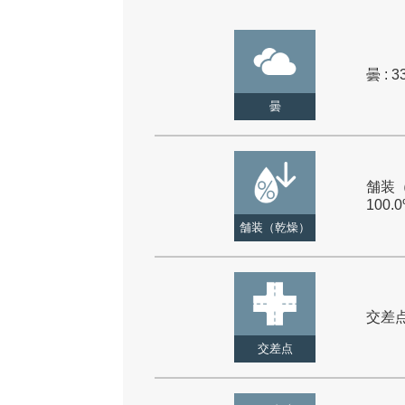
曇 : 3
曇
舗装（
100.
舗装（乾燥）
交差点 
交差点