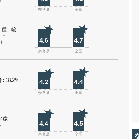
%
奈良県
全国
二種二輪
1～
4.6
4.7
） :
奈良県
全国
: 18.2%
4.2
4.4
奈良県
全国
4歳 :
4.4
4.5
%
奈良県
全国