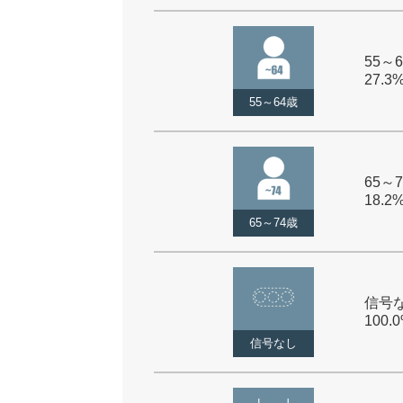
55～6
27.3
55～64歳
65～7
18.2
65～74歳
信号な
100.
信号なし