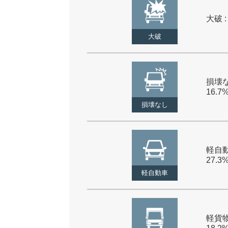
大破 :
大破
損壊な
16.7
損壊なし
軽自動
27.3
軽自動車
軽貨物