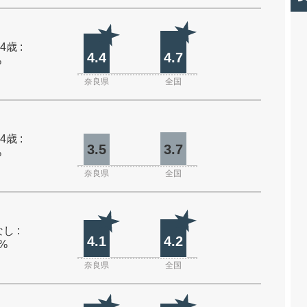
4歳 :
4.4
4.7
%
奈良県
全国
4歳 :
3.5
3.7
%
奈良県
全国
し :
4.1
4.2
0%
奈良県
全国