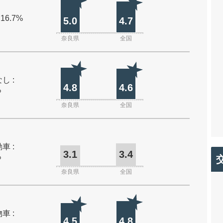
 16.7%
5.0
4.7
奈良県
全国
し :
4.8
4.6
%
奈良県
全国
車 :
3.1
3.4
%
奈良県
全国
車 :
4.5
4.8